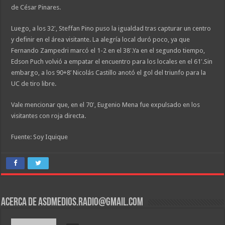
de César Pinares.
Luego, a los 32′, Steffan Pino puso la igualdad tras capturar un centro
y definir en el área visitante. La alegría local duró poco, ya que
Fernando Zampedri marcó el 1-2 en el 38′.Ya en el segundo tiempo,
Edson Puch volvió a empatar el encuentro para los locales en el 61′.Sin
embargo, a los 90+8’ Nicolás Castillo anotó el gol del triunfo para la
UC de tiro libre.
Vale mencionar que, en el 70′, Eugenio Mena fue expulsado en los
visitantes con roja directa.
Fuente: Soy Iquique
Acerca de asdmedios.radio@gmail.com