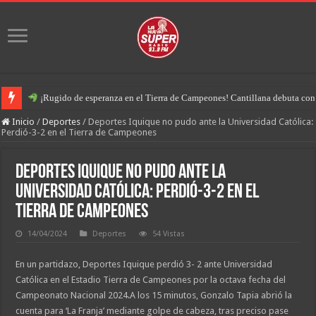
¡Rugido de esperanza en el Tierra de Campeones! Cantillana debuta con u
Inicio
/
Deportes
/
Deportes Iquique no pudo ante la Universidad Católica:
Perdió-3-2 en el Tierra de Campeones
Deportes Iquique no pudo ante la
Universidad Católica: Perdió-3-2 en el
Tierra de Campeones
14/04/2024
Deportes
54 Vistas
En un partidazo, Deportes Iquique perdió 3- 2 ante Universidad
Católica en el Estadio Tierra de Campeones por la octava fecha del
Campeonato Nacional 2024.A los 15 minutos, Gonzalo Tapia abrió la
cuenta para ‘La Franja’ mediante golpe de cabeza, tras preciso pase