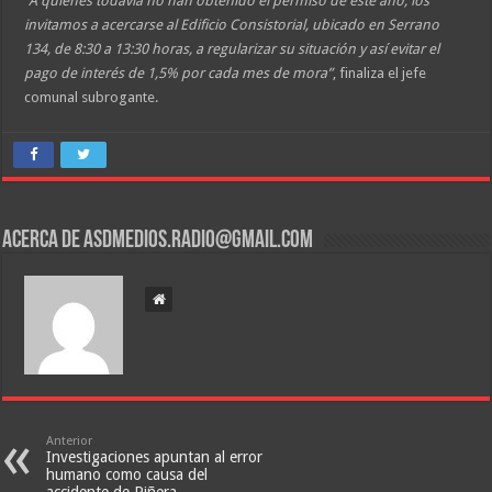
“A quienes todavía no han obtenido el permiso de este año, los
invitamos a acercarse al Edificio Consistorial, ubicado en Serrano
134, de 8:30 a 13:30 horas, a regularizar su situación y así evitar el
pago de interés de 1,5% por cada mes de mora”
, finaliza el jefe
comunal subrogante.
Acerca de asdmedios.radio@gmail.com
Anterior
Investigaciones apuntan al error
humano como causa del