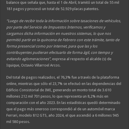
balance que señala que, hasta el 1 de Abril, tramitó un total de 55 mil
181 pagos y procesó un total de 52.929 placas patentes.
“Luego de recibir toda la información sobre tasaciones de vehículos,
por parte del Servicio de Impuestos Internos, verificamos y
cargamos dicha información en nuestros sistemas, lo que nos
permitió partir en la quincena de Febrero con este trámite, tanto de
forma presencial como por internet, para que las y los
contribuyentes pudieran efectuarlo de forma ágil, con tiempo y
evitando aglomeraciones”
, expresa al respecto el alcalde (s) de
Iquique, Octavio Villarroel Arcos.
Del total de pagos realizados, el 76,3% fue a través de la plataforma
online, mientras que sólo el 23,7% se efectuó en las dependencias del
Edificio Consistorial de IMI, generando un monto total de 3.610
millones 212 mil 701 pesos, lo que representa un 8,2% más en
comparación con el año 2023. En las estadísticas quedó determinado
que el pago más oneroso correspondió al de un automóvil marca
Ferrari, modelo 812 GTS, año 2024, el que ascendió a 6 millones 945
mil 580 pesos.