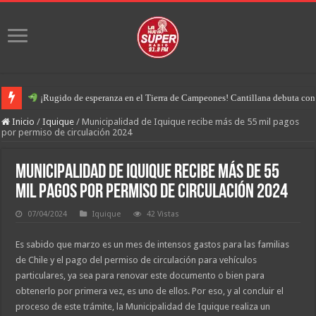
¡Rugido de esperanza en el Tierra de Campeones! Cantillana debuta con u
Inicio
/
Iquique
/
Municipalidad de Iquique recibe más de 55 mil pagos
por permiso de circulación 2024
Municipalidad de Iquique recibe más de 55
mil pagos por permiso de circulación 2024
07/04/2024
Iquique
42 Vistas
Es sabido que marzo es un mes de intensos gastos para las familias
de Chile y el pago del permiso de circulación para vehículos
particulares, ya sea para renovar este documento o bien para
obtenerlo por primera vez, es uno de ellos. Por eso, y al concluir el
proceso de este trámite, la Municipalidad de Iquique realiza un