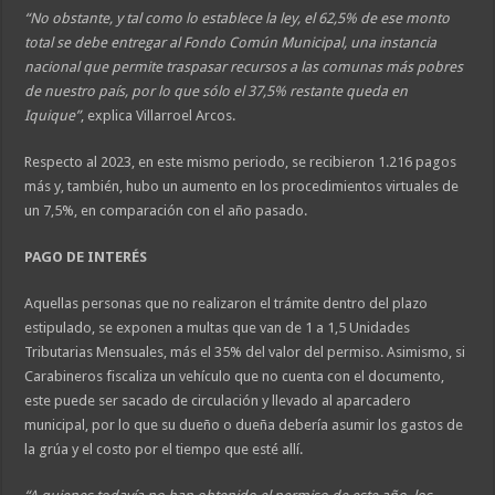
“No obstante, y tal como lo establece la ley, el 62,5% de ese monto
total se debe entregar al Fondo Común Municipal, una instancia
nacional que permite traspasar recursos a las comunas más pobres
de nuestro país, por lo que sólo el 37,5% restante queda en
Iquique”
, explica Villarroel Arcos.
Respecto al 2023, en este mismo periodo, se recibieron 1.216 pagos
más y, también, hubo un aumento en los procedimientos virtuales de
un 7,5%, en comparación con el año pasado.
PAGO DE INTERÉS
Aquellas personas que no realizaron el trámite dentro del plazo
estipulado, se exponen a multas que van de 1 a 1,5 Unidades
Tributarias Mensuales, más el 35% del valor del permiso. Asimismo, si
Carabineros fiscaliza un vehículo que no cuenta con el documento,
este puede ser sacado de circulación y llevado al aparcadero
municipal, por lo que su dueño o dueña debería asumir los gastos de
la grúa y el costo por el tiempo que esté allí.