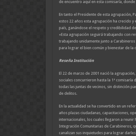
de encuentro aquí en esta comisaría, donde
En tanto el Presidente de esta agrupación, P
estos 22 años esta agrupación ha crecido y 
país, ganándose el respeto y credibilidad de
«Esta agrupación seguirá trabajando con re
trabajando unidamente junto a Carabineros 
para lograr el bien común y bienestar de l
Reseña Institución
El 22 de marzo de 2001 nació la agrupación,
sociales concurrieron hasta la 1ª comisaría 
todas las juntas de vecinos, sin distinción 
de delitos.
En la actualidad se ha convertido en un refe
años plazas ciudadanas, capacitaciones, oper
internacionales, los cuales llegaron a reunir
Integración Comunitarias de Carabineros, q
canalizan sus inquietudes para lograr darles