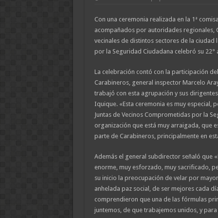
Con una ceremonia realizada en la 1ª comisa
acompañados por autoridades regionales, C
vecinales de distintos sectores de la ciudad
por la Seguridad Ciudadana celebró su 22° 
La celebración contó con la participación de
Carabineros, general inspector Marcelo Ara
trabajó con esta agrupación y sus dirigente
Iquique. «Esta ceremonia es muy especial, 
Juntas de Vecinos Comprometidas por la Se
organización que está muy arraigada, que 
parte de Carabineros, principalmente en est
Además el general subdirector señaló que «E
enorme, muy esforzado, muy sacrificado, p
su inicio la preocupación de velar por mayor
anhelada paz social, de ser mejores cada día
comprendieron que una de las fórmulas prin
juntemos, de que trabajemos unidos, y para