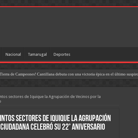
Nacional
Tamarugal
Deportes
Tierra de Campeones! Cantillana debuta con una victoria épica en el último suspir
intos sectores de Iquique la Agrupación de Vecinos por la
io
tintos sectores de Iquique la Agrupación
 Ciudadana celebró su 22° aniversario