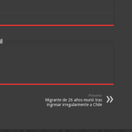
om
Próximo
Migrante de 26 años murió tras
ingresar irregularmente a Chile