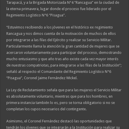
Tarapacá, y a la Brigada Motorizada N°4 “Rancagua” en la ciudad de
la eterna primavera, lugar donde el proceso fue liderado por el
Regimiento Logístico N°6 “Pisagua”.
“Estuvimos recibiendo a los jóvenes en el histórico ex regimiento
Rancagua y nos dimos cuenta de la motivación de muchos de ellos
por integrarse a las filas del Ejército y realizar su Servicio Militar.
Particularmente llama la atención la gran cantidad de mujeres que se
acercaron voluntariamente para participar del proceso, demostrando
mucho entusiasmo y que año tras año existe cada vez mayor interés
de nuestras compatriotas, para integrarse a las filas de la Institución”;
señaló al respecto el Comandante del Regimiento Logístico N°6
“Pisagua”, Coronel Jaime Fernández Wickel.
La Ley de Reclutamiento señala que para las mujeres el Servicio Militar
es absolutamente voluntario, mientras que para los hombres, en
primera instancia también lo es, pero se torna obligatorio si no se
completan los cupos necesarios del contingente.
Asimismo, el Coronel Fernández destacó las oportunidades que
tendrán los jóvenes que se integrarán a la Institución para realizar su