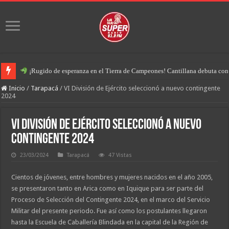
¡Rugido de esperanza en el Tierra de Campeones! Cantillana debuta con u
Inicio
/
Tarapacá
/
VI División de Ejército seleccionó a nuevo contingente
2024
VI División de Ejército seleccionó a nuevo
contingente 2024
23/03/2024
Tarapacá
47 Vistas
Cientos de jóvenes, entre hombres y mujeres nacidos en el año 2005,
se presentaron tanto en Arica como en Iquique para ser parte del
Proceso de Selección del Contingente 2024, en el marco del Servicio
Militar del presente periodo. Fue así como los postulantes llegaron
hasta la Escuela de Caballería Blindada en la capital de la Región de