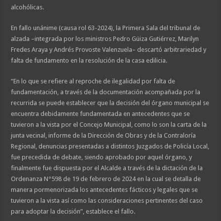
alcohólicas.
En fallo unánime (causa rol 63-2024), la Primera Sala del tribunal de
alzada –integrada por los ministros Pedro Güiza Gutiérrez, Marilyn
Fredes Araya y Andrés Provoste Valenzuela– descartó arbitrariedad y
falta de fundamento en la resolución de la casa edilicia.
“En lo que se refiere al reproche de ilegalidad por falta de
fundamentación, a través de la documentación acompañada por la
recurrida se puede establecer que la decisión del órgano municipal se
encuentra debidamente fundamentada en antecedentes que se
tuvieron a la vista por el Concejo Municipal, como lo son la carta de la
junta vecinal, informe de la Dirección de Obras y de la Contraloría
Regional, denuncias presentadas a distintos Juzgados de Policía Local,
fue precedida de debate, siendo aprobado por aquel órgano, y
finalmente fue dispuesta por el Alcalde a través de la dictación de la
Ordenanza N°598 de 19 de febrero de 2024 en la cual se detalla de
manera pormenorizada los antecedentes fácticos y legales que se
tuvieron a la vista así como las consideraciones pertinentes del caso
para adoptar la decisión”, establece el fallo.