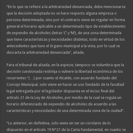
“En lo que se refiere a la arbitrariedad denunciada, debe mencionarse
que la decisión adoptada no se hace respecto alguna empresa o
persona determinada, sino por el contrario viene en regular en forma
general el horario aplicable a un determinado tipo de establecimiento
de expendio de alcoholes (letras ‘C’ y ‘M’), de una zona determinada
que tiene características y necesidades distintas, todo en virtud de los
antecedentes que tuvo el órgano municipal a la vista, por lo cual se
descarta la arbitrariedad denunciada”, añade.
Para el tribunal de alzada, en la especie, tampoco se vislumbra que la
decisión cuestionada restrinja o vulnere la libertad económica de los
recurrentes “(…) por cuanto el Alcalde, con acuerdo fundado del
Concejo Municipal, solo viene en hacer un uso fundado de la facultad
legal entregada por el legislador dispuesta en el inciso final del
artículo 21 de la Ley de Alcoholes, por medio de la cual se regula un
horario diferenciado de expendio de alcoholes de acuerdo a las
características y necesidades de una determinada zona de la ciudad”.
“Lo anterior, en definitiva, solo viene en ser un corolario de lo
dispuesto en el artículo 19 N°21 de la Carta Fundamental, en cuanto se