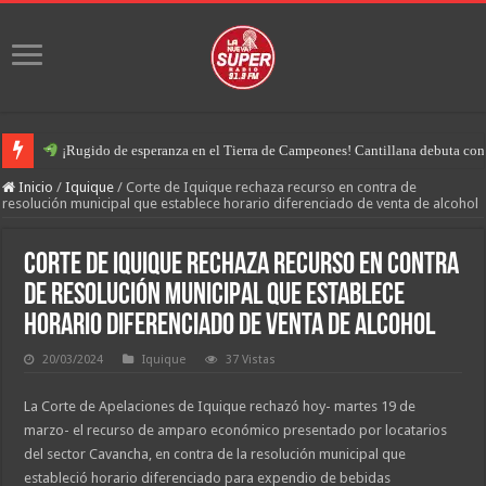
¡Rugido de esperanza en el Tierra de Campeones! Cantillana debuta con u
Inicio
/
Iquique
/
Corte de Iquique rechaza recurso en contra de
resolución municipal que establece horario diferenciado de venta de alcohol
Corte de Iquique rechaza recurso en contra
de resolución municipal que establece
horario diferenciado de venta de alcohol
20/03/2024
Iquique
37 Vistas
La Corte de Apelaciones de Iquique rechazó hoy- martes 19 de
marzo- el recurso de amparo económico presentado por locatarios
del sector Cavancha, en contra de la resolución municipal que
estableció horario diferenciado para expendio de bebidas