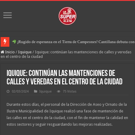
¡Rugido de esperanza en el Tierra de Campeones! Cantillana debuta con u
Inicio
/
Iquique
/
Iquique: continúan las mantenciones de calles y veredas
en el centro de la ciudad
Iquique: continúan las mantenciones de
calles y veredas en el centro de la ciudad
02/03/2024
Iquique
75 Vistas
Durante estos días, el personal de la Dirección de Aseo y Ornato de la
Ilustre Municipalidad de Iquique realizó una fase de mantención de
las calles en el centro de la ciudad, con el fin de mantener la calidad en
estos sectores y seguir resguardando las mejoras realizadas.