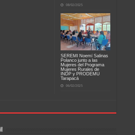
08/02/2025
SEREMI Noemí Salinas
Polanco junto a las
Mujeres del Programa
Mujeres Rurales de
INDP y PRODEMU
Tarapacá
06/02/2025
om