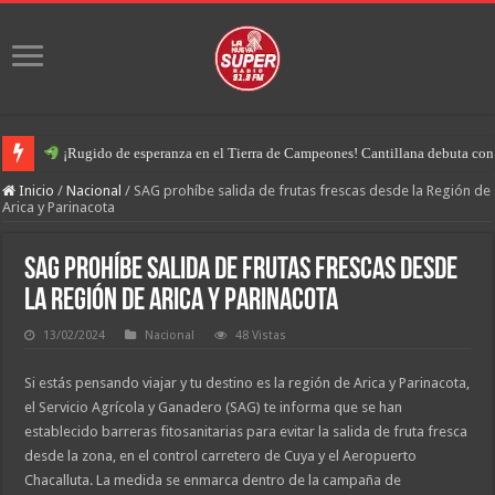
¡Rugido de esperanza en el Tierra de Campeones! Cantillana debuta con u
Inicio
/
Nacional
/
SAG prohíbe salida de frutas frescas desde la Región de
Arica y Parinacota
SAG prohíbe salida de frutas frescas desde
la Región de Arica y Parinacota
13/02/2024
Nacional
48 Vistas
Si estás pensando viajar y tu destino es la región de Arica y Parinacota,
el Servicio Agrícola y Ganadero (SAG) te informa que se han
establecido barreras fitosanitarias para evitar la salida de fruta fresca
desde la zona, en el control carretero de Cuya y el Aeropuerto
Chacalluta. La medida se enmarca dentro de la campaña de