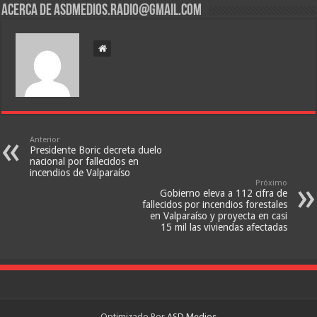
Acerca de asdmedios.radio@gmail.com
Anterior
Presidente Boric decreta duelo
nacional por fallecidos en
incendios de Valparaíso
Próximo
Gobierno eleva a 112 cifra de
fallecidos por incendios forestales
en Valparaíso y proyecta en casi
15 mil las viviendas afectadas
Optimizado Por
ASD Medios