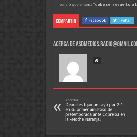
señaló que el tema
“debe ser resuelto a 
Facebook
Twitter
Compartir
Acerca de asdmedios.radio@gmail.c
Anterior
Deportes Iquique cayó por 2-1
en su primer amistoso de
pretemporada ante Cobreloa en
la «Noche Naranja»