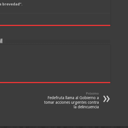
la brevedad”
.
om
Próximo
Fedefruta llama al Gobierno a
tomar acciones urgentes contra
la delincuencia