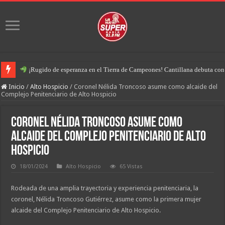
¡Rugido de esperanza en el Tierra de Campeones! Cantillana debuta con u
Inicio
/
Alto Hospicio
/
Coronel Nélida Troncoso asume como alcaide del
Complejo Penitenciario de Alto Hospicio
Coronel Nélida Troncoso asume como
alcaide del Complejo Penitenciario de Alto
Hospicio
18/01/2024
Alto Hospicio
65 Vistas
Rodeada de una amplia trayectoria y experiencia penitenciaria, la
coronel, Nélida Troncoso Gutiérrez, asume como la primera mujer
alcaide del Complejo Penitenciario de Alto Hospicio.