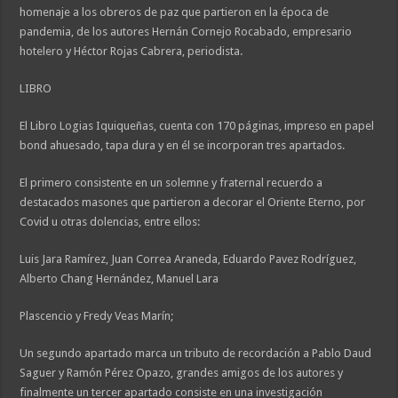
homenaje a los obreros de paz que partieron en la época de
pandemia, de los autores Hernán Cornejo Rocabado, empresario
hotelero y Héctor Rojas Cabrera, periodista.
LIBRO
El Libro Logias Iquiqueñas, cuenta con 170 páginas, impreso en papel
bond ahuesado, tapa dura y en él se incorporan tres apartados.
El primero consistente en un solemne y fraternal recuerdo a
destacados masones que partieron a decorar el Oriente Eterno, por
Covid u otras dolencias, entre ellos:
Luis Jara Ramírez, Juan Correa Araneda, Eduardo Pavez Rodríguez,
Alberto Chang Hernández, Manuel Lara
Plascencio y Fredy Veas Marín;
Un segundo apartado marca un tributo de recordación a Pablo Daud
Saguer y Ramón Pérez Opazo, grandes amigos de los autores y
finalmente un tercer apartado consiste en una investigación