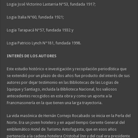
Logia José Victorino Lastarria N°53, fundada 1917;
Logia Italia N°60, fundada 1921;
Logia Tarapacá N°57, fundada 1932 y
Logia Patricio Lynch N°181, fundada 1998.
INTERÉS DE LOS AUTORES
Este estudio histórico e investigación y recopilación periodística que
se extendió por un plazo de dos años fue producto del interés de sus
autores por dejar testimonio en las Bibliotecas de las Logias de
Iquique y Santiago, incluida la Biblioteca Nacional, los valiosos
antecedentes recogidos en esta obra y como un aporte a la
Francmasonería en la que tienen una larga trayectoria.
La vida masónica de Hernán Cornejo Rocabado se inicia en la Perla del
Norte. Era un joven hotelero y en aquel tiempo Gerente General del
emblemático Hotel de Turismo Antofagasta, que en esos años
pertenecía a la cadena hotelera Cristobal Inn y del cual era presidente