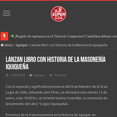
¡Rugido de esperanza en el Tierra de Campeones! Cantillana debuta con u
Inicio
/
Iquique
/
Lanzan libro con historia de la Masonería iquiqueña
Lanzan libro con historia de la Masonería
iquiqueña
12/01/2024
Iquique
73 Vistas
Con la especial y significativa presencia del Gran Maestro de la Gran
Logia de Chile, Sebastián Jans Pérez, se efectuará este viernes 12 de
enero, a las 19:30 hrs, en el Hotel Gavina Costa Mar, la ceremonia de
lanzamiento del Libro “Logias Iquiqueñas.
Presencia de la Francmasonería en la Historia de Iquique: un