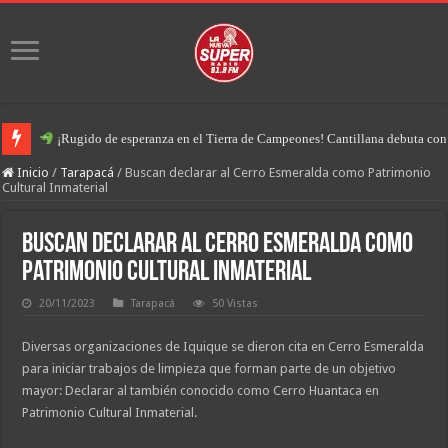
¡Rugido de esperanza en el Tierra de Campeones! Cantillana debuta con u
Inicio
/
Tarapacá
/
Buscan declarar al Cerro Esmeralda como Patrimonio
Cultural Inmaterial
Buscan declarar al Cerro Esmeralda como
Patrimonio Cultural Inmaterial
20/11/2023
Tarapacá
50 Vistas
Diversas organizaciones de Iquique se dieron cita en Cerro Esmeralda
para iniciar trabajos de limpieza que forman parte de un objetivo
mayor: Declarar al también conocido como Cerro Huantaca en
Patrimonio Cultural Inmaterial.