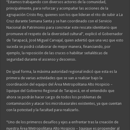
“Estamos trabajando con diversos actores de la comunidad,
principalmente, para reforzar y acompañar las acciones de la
agrupación Cristo Rey, quienes son los que lideran el rito de subir a La
Cruz durante Semana Santa y se han coordinado con el Servicio
Nacional de Patrimonio para concretar este rescate identitario que
promueve el respeto de la diversidad cultural”, explicó el Gobernador
de Tarapacá, José Miguel Carvajal, quien advirtió que una vez que esto
suceda se podrá colaborar de mejor manera, financiando, por
ejemplo, la reposición de las cruces o habilitar señaléticas de
seguridad durante el ascenso y descenso.
De igual forma, la máxima autoridad regional indicó que esta es la
primera de varias actividades que se van a realizar bajo la
coordinación del equipo del Área Metropolitana Alto Hospicio –
Iquique del Gobierno Regional de Tarapacá, en el entendido que
ahora se podrán hacer cargo de todos los problemas de
contaminación y atacar los microbasurales existentes, ya que cuentan
con la potestad y la facultad para realizarlo.
“Uno de los primeros desafíos y ejes a enfrentar tras la creación de
nuestra Área Metropolitana Alto Hospicio – Iquique es propender al