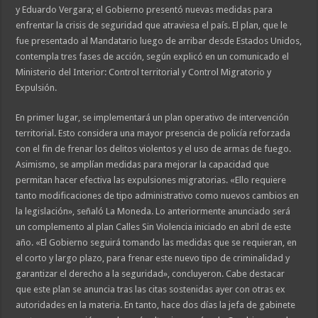
y Eduardo Vergara; el Gobierno presentó nuevas medidas para
enfrentar la crisis de seguridad que atraviesa el país. El plan, que le
fue presentado al Mandatario luego de arribar desde Estados Unidos,
contempla tres fases de acción, según explicó en un comunicado el
Ministerio del Interior: Control territorial y Control Migratorio y
Expulsión.
En primer lugar, se implementará un plan operativo de intervención
territorial. Esto considera una mayor presencia de policía reforzada
con el fin de frenar los delitos violentos y el uso de armas de fuego.
Asimismo, se amplían medidas para mejorar la capacidad que
permitan hacer efectiva las expulsiones migratorias. «Ello requiere
tanto modificaciones de tipo administrativo como nuevos cambios en
la legislación», señaló La Moneda. Lo anteriormente anunciado será
un complemento al plan Calles Sin Violencia iniciado en abril de este
año. «El Gobierno seguirá tomando las medidas que se requieran, en
el corto y largo plazo, para frenar este nuevo tipo de criminalidad y
garantizar el derecho a la seguridad», concluyeron. Cabe destacar
que este plan se anuncia tras las citas sostenidas ayer con otras ex
autoridades en la materia. En tanto, hace dos días la jefa de gabinete