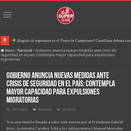
¡Rugido de esperanza en el Tierra de Campeones! Cantillana debuta con u
Inicio
/
Nacional
/
Gobierno anuncia nuevas medidas ante crisis de
seguridad en el país: Contempla mayor capacidad para expulsiones
migratorias
Gobierno anuncia nuevas medidas ante
crisis de seguridad en el país: Contempla
mayor capacidad para expulsiones
migratorias
19/11/2023
Nacional
36 Vistas
Tras una reunión llevada a cabo este viernes por el Presidente Gabriel
Boric, la ministra Carolina Tohá y los subsecretarios Manuel Monsalve