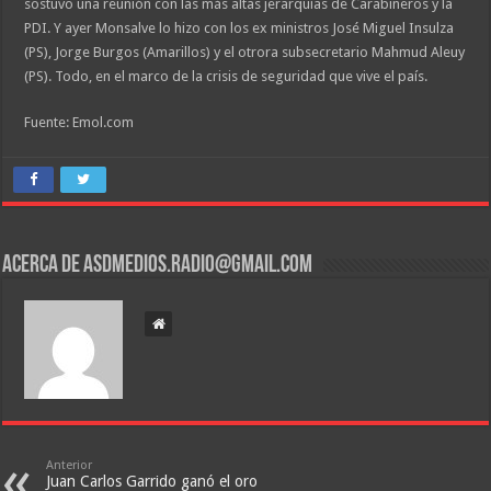
sostuvo una reunión con las más altas jerarquías de Carabineros y la
PDI. Y ayer Monsalve lo hizo con los ex ministros José Miguel Insulza
(PS), Jorge Burgos (Amarillos) y el otrora subsecretario Mahmud Aleuy
(PS). Todo, en el marco de la crisis de seguridad que vive el país.
Fuente: Emol.com
Acerca de asdmedios.radio@gmail.com
Anterior
Juan Carlos Garrido ganó el oro