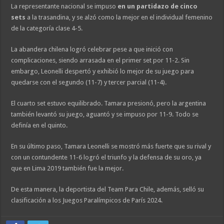
La representante nacional se impuso
en un partidazo de cinco
sets
a la trasandina, y se alzó como la mejor en el individual femenino
de la categoría clase 4-5.
La abandera chilena logró celebrar pese a que inició con
complicaciones, siendo arrasada en el primer set por 11-2. Sin
embargo, Leonelli despertó y exhibió lo mejor de su juego para
quedarse con el segundo (11-7) y tercer parcial (11-4).
El cuarto set estuvo equilibrado. Tamara presionó, pero la argentina
también levantó su juego, aguantó y se impuso por 11-9. Todo se
definía en el quinto.
En su último paso, Tamara Leonelli se mostró más fuerte que su rival y
con un contundente 11-6 logró el triunfo y la defensa de su oro, ya
que en Lima 2019 también fue la mejor.
De esta manera, la deportista del Team Para Chile, además, selló su
clasificación a los Juegos Paralímpicos de París 2024.