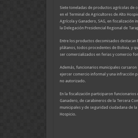
Siete toneladas de productos agrícolas de
en el Terminal de Agricultores de Alto Hospic
Agrícola y Ganadero, SAG, en fiscalización i
la Delegación Presidencial Regional de Tara
Entre los productos decomisados destacan 
plátanos, todos procedentes de Bolivia, y q
ser comercializados en ferias y comercio fo
Además, funcionarios municipales cursaron 
ejercer comercio informal y una infracción p
no autorizado.
En la fiscalización participaron funcionarios 
Ganadero, de carabineros de la Tercera Com
municipales y de seguridad ciudadana de la
Hospicio.