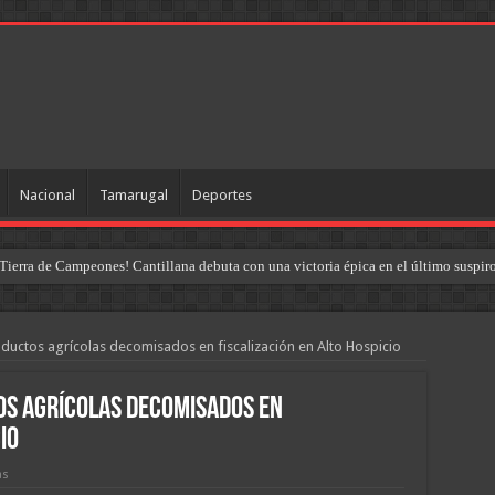
Nacional
Tamarugal
Deportes
Tierra de Campeones! Cantillana debuta con una victoria épica en el último suspir
ductos agrícolas decomisados en fiscalización en Alto Hospicio
os agrícolas decomisados en
io
as