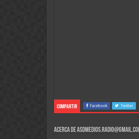
Facebook
Twitter
Compartir
Acerca de asdmedios.radio@gmail.c