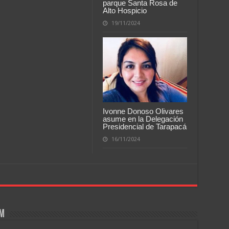
parque Santa Rosa de
Alto Hospicio
19/11/2024
Ivonne Donoso Olivares
asume en la Delegación
Presidencial de Tarapacá
16/11/2024
om