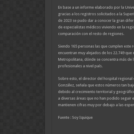
En base a un informe elaborado por la Unive
gracias a los registros solicitados a la Super
de 2023 se pudo dar a conocer la gran dife
de especialistas médicos viviendo en la reg
comparación con el resto de regiones.
Siendo 165 personas las que cumplen este ro
encuentran muy alejados de los 22.749 que e
Metropolitana, dónde se concentra más de l
profesionales a nivel país.
Sobre esto, el director del hospital regional
González, señala que estos números tan baj
debido al crecimiento territorial y geográfic
a diversas áreas que no han podido seguir el
mantienen cifras muy por debajo a las espe
Fuente : Soy Iquique