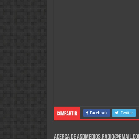
Facebook
Twitter
Compartir
Acerca de asdmedios.radio@gmail.c