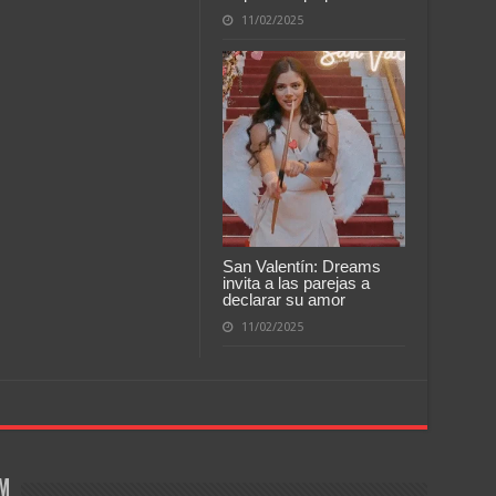
11/02/2025
San Valentín: Dreams
invita a las parejas a
declarar su amor
11/02/2025
om