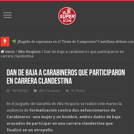
¡Rugido de esperanza en el Tierra de Campeones! Cantillana debuta con u
Inicio
/
Alto Hospicio
/
Dan de baja a carabineros que participaron en
carrera clandestina
Dan de baja a carabineros que participaron
en carrera clandestina
18/10/2023
Alto Hospicio
41 Vistas
En el Juzgado de Garantía de Alto Hospicio se realizó este martes la
audiencia de
formalización contra dos exfuncionarios de
Carabineros -una mujer y un hombre, ambos dados de baja-
acusados de participar en una carrera clandestina que
finalizó en un atropello.