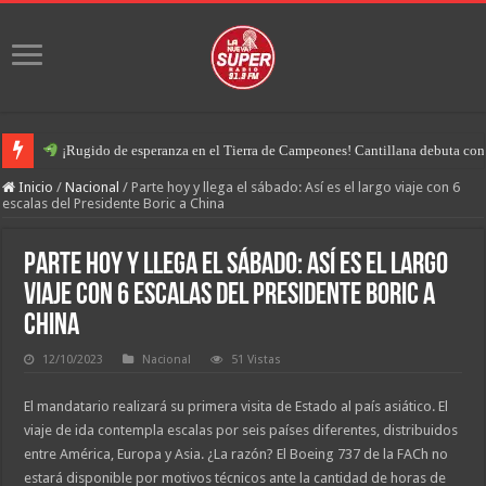
¡Rugido de esperanza en el Tierra de Campeones! Cantillana debuta con u
Inicio
/
Nacional
/
Parte hoy y llega el sábado: Así es el largo viaje con 6
escalas del Presidente Boric a China
Parte hoy y llega el sábado: Así es el largo
viaje con 6 escalas del Presidente Boric a
China
12/10/2023
Nacional
51 Vistas
El mandatario realizará su primera visita de Estado al país asiático. El
viaje de ida contempla escalas por seis países diferentes, distribuidos
entre América, Europa y Asia. ¿La razón? El Boeing 737 de la FACh no
estará disponible por motivos técnicos ante la cantidad de horas de