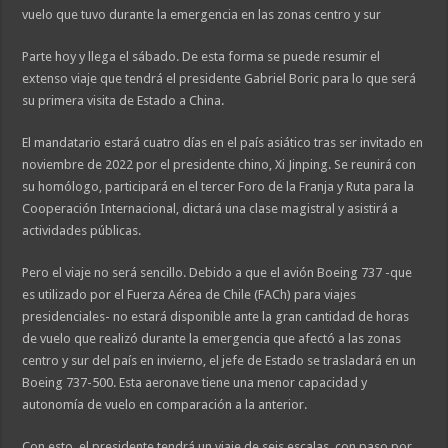
vuelo que tuvo durante la emergencia en las zonas centro y sur
Parte hoy y llega el sábado. De esta forma se puede resumir el
extenso viaje que tendrá el presidente Gabriel Boric para lo que será
su primera visita de Estado a China.
El mandatario estará cuatro días en el país asiático tras ser invitado en
noviembre de 2022 por el presidente chino, Xi Jinping. Se reunirá con
su homólogo, participará en el tercer Foro de la Franja y Ruta para la
Cooperación Internacional, dictará una clase magistral y asistirá a
actividades públicas.
Pero el viaje no será sencillo. Debido a que el avión Boeing 737 -que
es utilizado por el Fuerza Aérea de Chile (FACh) para viajes
presidenciales- no estará disponible ante la gran cantidad de horas
de vuelo que realizó durante la emergencia que afectó a las zonas
centro y sur del país en invierno, el jefe de Estado se trasladará en un
Boeing 737-500. Esta aeronave tiene una menor capacidad y
autonomía de vuelo en comparación a la anterior.
Con esto, el presidente tendrá un viaje de seis escalas, con paso por