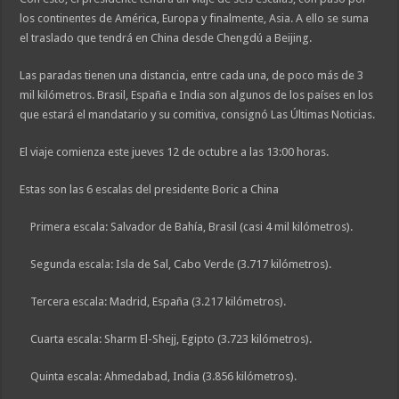
los continentes de América, Europa y finalmente, Asia. A ello se suma
el traslado que tendrá en China desde Chengdú a Beijing.
Las paradas tienen una distancia, entre cada una, de poco más de 3
mil kilómetros. Brasil, España e India son algunos de los países en los
que estará el mandatario y su comitiva, consignó Las Últimas Noticias.
El viaje comienza este jueves 12 de octubre a las 13:00 horas.
Estas son las 6 escalas del presidente Boric a China
Primera escala: Salvador de Bahía, Brasil (casi 4 mil kilómetros).
Segunda escala: Isla de Sal, Cabo Verde (3.717 kilómetros).
Tercera escala: Madrid, España (3.217 kilómetros).
Cuarta escala: Sharm El-Shejj, Egipto (3.723 kilómetros).
Quinta escala: Ahmedabad, India (3.856 kilómetros).