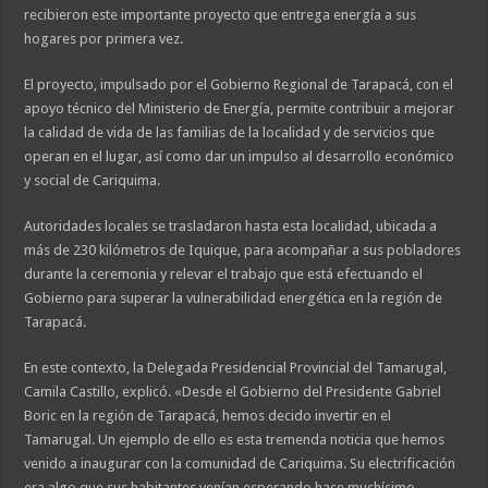
recibieron este importante proyecto que entrega energía a sus
hogares por primera vez.
El proyecto, impulsado por el Gobierno Regional de Tarapacá, con el
apoyo técnico del Ministerio de Energía, permite contribuir a mejorar
la calidad de vida de las familias de la localidad y de servicios que
operan en el lugar, así como dar un impulso al desarrollo económico
y social de Cariquima.
Autoridades locales se trasladaron hasta esta localidad, ubicada a
más de 230 kilómetros de Iquique, para acompañar a sus pobladores
durante la ceremonia y relevar el trabajo que está efectuando el
Gobierno para superar la vulnerabilidad energética en la región de
Tarapacá.
En este contexto, la Delegada Presidencial Provincial del Tamarugal,
Camila Castillo, explicó. «Desde el Gobierno del Presidente Gabriel
Boric en la región de Tarapacá, hemos decido invertir en el
Tamarugal. Un ejemplo de ello es esta tremenda noticia que hemos
venido a inaugurar con la comunidad de Cariquima. Su electrificación
era algo que sus habitantes venían esperando hace muchísimo