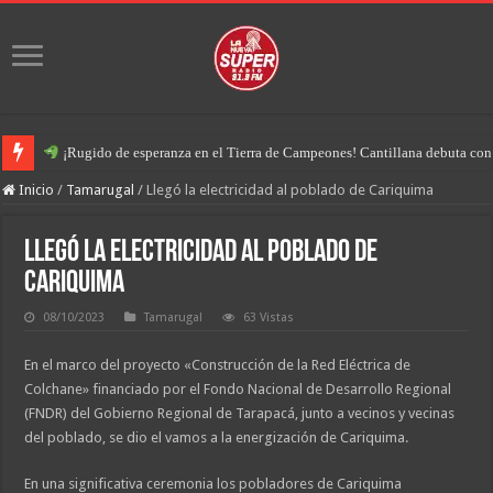
¡Rugido de esperanza en el Tierra de Campeones! Cantillana debuta con u
Inicio
/
Tamarugal
/
Llegó la electricidad al poblado de Cariquima
Llegó la electricidad al poblado de
Cariquima
08/10/2023
Tamarugal
63 Vistas
En el marco del proyecto «Construcción de la Red Eléctrica de
Colchane» financiado por el Fondo Nacional de Desarrollo Regional
(FNDR) del Gobierno Regional de Tarapacá, junto a vecinos y vecinas
del poblado, se dio el vamos a la energización de Cariquima.
En una significativa ceremonia los pobladores de Cariquima