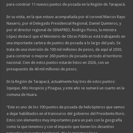
para construir 11 nuevos puntos de posada en la Región de Tarapacá.
En su visita, en la que estuvo acompañada por el coronel Marcos Rayo
Navarro, por el Delegado Presidencial Regional, Daniel Quinteros, y
por el director regional de SENAPRED, Rodrigo Flores, la ministra
López destacó que el Ministerio de Obras Públicas está trabajando en
una importante cartera de puntos de posada a lo largo del país. Se
trata de una inversión de 100 mil millones de pesos, de aquí al 2030,
para construir o mejorar 260 puntos de posada en todo el territorio
nacional. Cien de estos puntos estarán listos en 2026, con un
presupuesto de 40 mil millones de pesos.
En la Región de Tarapacá, actualmente hay tres de estos puntos:
Iquique, Alto Hospicio y Pisagua, y este año se sumará un cuarto en la
comuna de Huara.
“Este es uno de los 100 puntos de posada de helicópteros que vamos
a dejar habilitados en el transcurso del gobierno del Presidente Boric.
Estos son elementos muy importantes para un país con la geografía
como la que tenemos y con el impacto que tienen los desastres