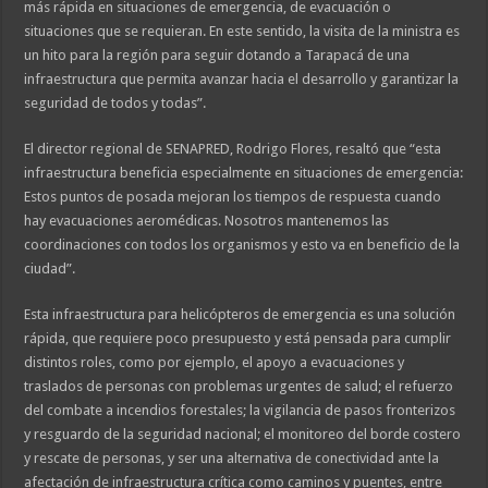
más rápida en situaciones de emergencia, de evacuación o
situaciones que se requieran. En este sentido, la visita de la ministra es
un hito para la región para seguir dotando a Tarapacá de una
infraestructura que permita avanzar hacia el desarrollo y garantizar la
seguridad de todos y todas”.
El director regional de SENAPRED, Rodrigo Flores, resaltó que “esta
infraestructura beneficia especialmente en situaciones de emergencia:
Estos puntos de posada mejoran los tiempos de respuesta cuando
hay evacuaciones aeromédicas. Nosotros mantenemos las
coordinaciones con todos los organismos y esto va en beneficio de la
ciudad”.
Esta infraestructura para helicópteros de emergencia es una solución
rápida, que requiere poco presupuesto y está pensada para cumplir
distintos roles, como por ejemplo, el apoyo a evacuaciones y
traslados de personas con problemas urgentes de salud; el refuerzo
del combate a incendios forestales; la vigilancia de pasos fronterizos
y resguardo de la seguridad nacional; el monitoreo del borde costero
y rescate de personas, y ser una alternativa de conectividad ante la
afectación de infraestructura crítica como caminos y puentes, entre