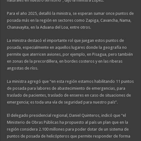
naturales en nuestro territorio”, dijo la ministra López.
Para el año 2025, detalló la ministra, se esperan sumar once puntos de
posada más en la región en sectores como Zapiga, Cavancha, Nama,
Chanavayita, en la Aduana del Loa, entre otros.
La ministra destacó el importante rol que juegan estos puntos de
posada, especialmente en aquellos lugares donde la geografía no
permite que aterricen aviones, por ejemplo, en Pisagua, pero también
en zonas de la precordillera, en bordes costeros y en las riberas
angostas de ríos.
La ministra agregó que “en esta región estamos habilitando 11 puntos
de posada para labores de abastecimiento de emergencias, para
traslado de pacientes, traslado de enseres en caso de situaciones de
emergencia; es toda una vía de seguridad para nuestro país”.
El delegado presidencial regional, Daniel Quinteros, indicó que “el
Ministerio de Obras Públicas ha propuesto al país un plan que en la
región considera 2.100 millones para poder dotar de un sistema de
puntos de posada de helicópteros que permite responder de forma