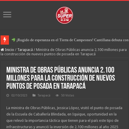
¡Rugido de esperanza en el Tierra de Campeones! Cantillana debuta con u
Inicio
/
Tarapacá
/
Ministra de Obras Públicas anuncia 2.100 millones para
la construcción de nuevos puntos de posada en Tarapacá
Ministra de Obras Públicas anuncia 2.100
millones para la construcción de nuevos
puntos de posada en Tarapacá
02/10/2023
Tarapacá
50 Vistas
La ministra de Obras Públicas, Jessica López, visitó el punto de posada
de la Escuela de Caballería Blindada, en Iquique, oportunidad en la
que relevó la importancia táctica que tienen para el país este tipo de
infraestructuras y anunció la inversión de 2.100 millones al año 2025