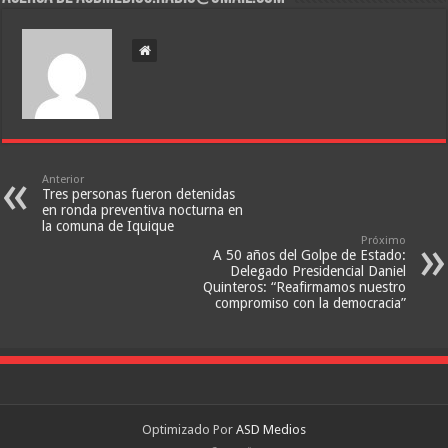
Anterior
Tres personas fueron detenidas
en ronda preventiva nocturna en
la comuna de Iquique
Próximo
A 50 años del Golpe de Estado:
Delegado Presidencial Daniel
Quinteros: “Reafirmamos nuestro
compromiso con la democracia”
Optimizado Por
ASD Medios