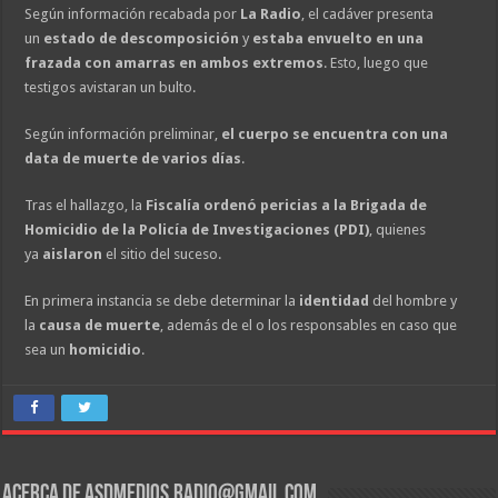
Según información recabada por
La Radio
, el cadáver presenta
un
estado de descomposición
y
estaba envuelto en una
frazada con amarras en ambos extremos
. Esto, luego que
testigos avistaran un bulto.
Según información preliminar,
el cuerpo se encuentra con una
data de muerte de varios días
.
Tras el hallazgo, la
Fiscalía ordenó pericias a la Brigada de
Homicidio de la Policía de Investigaciones (PDI)
, quienes
ya
aislaron
el sitio del suceso.
En primera instancia se debe determinar la
identidad
del hombre y
la
causa de muerte
, además de el o los responsables en caso que
sea un
homicidio
.
Acerca de asdmedios.radio@gmail.com