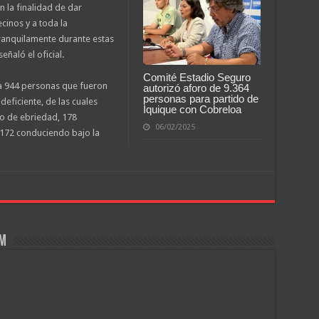
n la finalidad de dar
cinos y a toda la
anquilamente durante estas
eñaló el oficial.
Comité Estadio Seguro
a 944 personas que fueron
autorizó aforo de 9.364
personas para partido de
eficiente, de las cuales
Iquique con Cobreloa
o de ebriedad, 178
06/02/2025
y 172 conduciendo bajo la
om