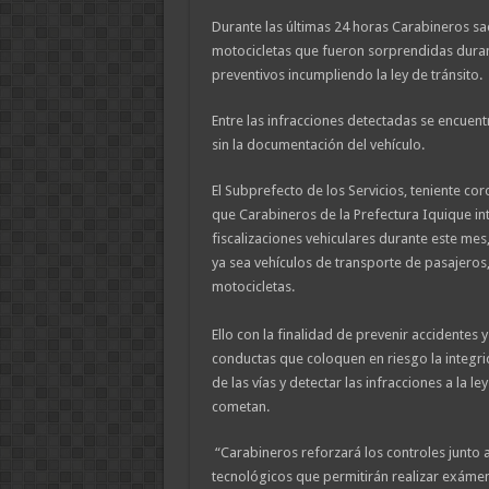
Durante las últimas 24 horas Carabineros sa
motocicletas que fueron sorprendidas duran
preventivos incumpliendo la ley de tránsito.
Entre las infracciones detectadas se encuentr
sin la documentación del vehículo.
El Subprefecto de los Servicios, teniente c
que Carabineros de la Prefectura Iquique int
fiscalizaciones vehiculares durante este mes,
ya sea vehículos de transporte de pasajeros,
motocicletas.
Ello con la finalidad de prevenir accidentes 
conductas que coloquen en riesgo la integrid
de las vías y detectar las infracciones a la le
cometan.
“Carabineros reforzará los controles junto 
tecnológicos que permitirán realizar exámen