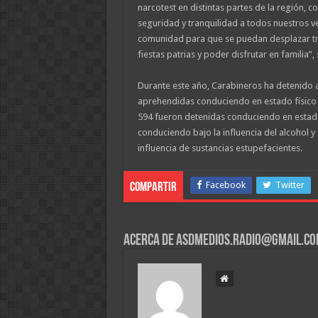
narcotest en distintas partes de la región, co
seguridad y tranquilidad a todos nuestros ve
comunidad para que se puedan desplazar tr
fiestas patrias y poder disfrutar en familia”, s
Durante este año, Carabineros ha detenido 
aprehendidas conduciendo en estado físico d
594 fueron detenidas conduciendo en estad
conduciendo bajo la influencia del alcohol 
influencia de sustancias estupefacientes.
Facebook
Twitter
Compartir
Acerca de asdmedios.radio@gmail.c