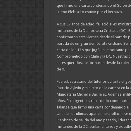
que firmó una carta condenando el Golpe de
último Plebiscito estuvo por el Rechazo.
A sus 87 años de edad, falleció el ex ministr
militantes de la Democracia Cristiana (DC), B
confirmaron este viernes desde el partido p
partida de un gran demócrata cristiano Belis
carta de los 13 y que jugó un importante pape
Comprometido con Chile y la DC. Nuestras co
seres queridos», informaron desde la colecti
de X.
Fue subsecretario del Interior durante el go
Patricio Aylwin y ministro de la cartera en la
Mandataria Michelle Bachelet. Además, milit
años. El dirigente es recordado como parte 
falange que firmó una carta condenando el 
Una de sus últimas apariciones políticas se 
Plebiscito de salida del año pasado, lidera
militantes de la DC, parlamentarios y ex adh