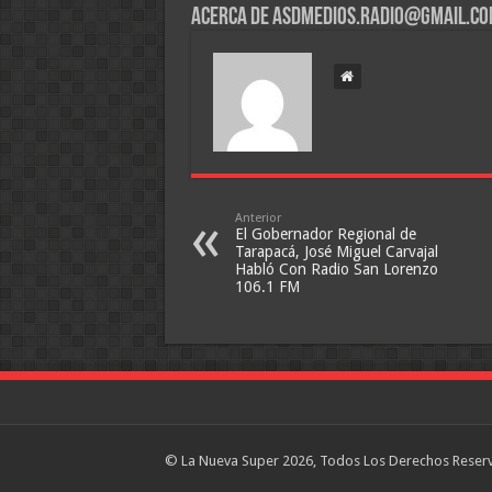
Acerca de asdmedios.radio@gmail.c
Anterior
El Gobernador Regional de
Tarapacá, José Miguel Carvajal
Habló Con Radio San Lorenzo
106.1 FM
© La Nueva Super 2026, Todos Los Derechos Reser