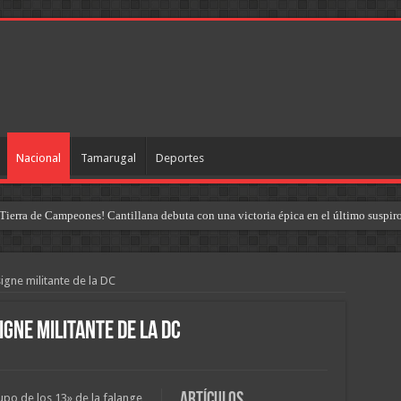
Nacional
Tamarugal
Deportes
Tierra de Campeones! Cantillana debuta con una victoria épica en el último suspir
signe militante de la DC
igne militante de la DC
Artículos
po de los 13» de la falange