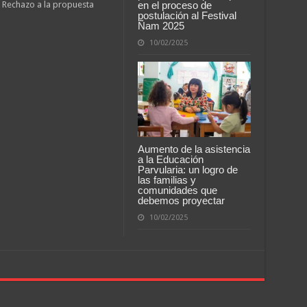
en el proceso de
 Rechazo a la propuesta
postulación al Festival
Ñam 2025
10/02/2025
Aumento de la asistencia
a la Educación
Parvularia: un logro de
las familias y
comunidades que
debemos proyectar
10/02/2025