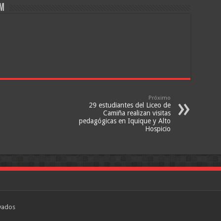
om
Próximo
29 estudiantes del Liceo de
Camiña realizan visitas
pedagógicas en Iquique y Alto
Hospicio
vados