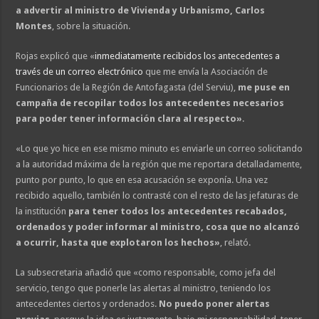
a advertir al ministro de Vivienda y Urbanismo, Carlos
Montes
, sobre la situación.
Rojas explicó que «
inmediatamente recibidos los antecedentes a
través de un correo electrónico
que me envía la Asociación de
Funcionarios de la Región de Antofagasta (del Serviu),
me puse en
campaña de recopilar todos los antecedentes necesarios
para poder tener información clara al respecto»
.
«Lo que yo hice en ese mismo minuto es enviarle un correo solicitando
a la autoridad máxima de la región que me reportara detalladamente,
punto por punto, lo que en esa acusación se exponía. Una vez
recibido aquello, también lo contrasté con el resto de las jefaturas de
la institución
para tener todos los antecedentes recabados,
ordenados y poder informar al ministro, cosa que no alcanzó
a ocurrir, hasta que explotaron los hechos»
, relató.
La subsecretaria añadió que «como responsable, como jefa del
servicio, tengo que ponerle las alertas al ministro, teniendo los
antecedentes ciertos y ordenados.
No puedo poner alertas