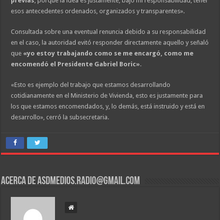
previas
, porque la idea es justamente, bajo mi responsabilidad, tener
esos antecedentes ordenados, organizados y transparentes».
Consultada sobre una eventual renuncia debido a su responsabilidad
en el caso, la autoridad evitó responder directamente aquello y señaló
que
«yo estoy trabajando como se me encargó, como me
encomendó el Presidente Gabriel Boric»
.
«Esto es ejemplo del trabajo que estamos desarrollando
cotidianamente en el Ministerio de Vivienda, esto es justamente para
los que estamos encomendados, y, lo demás, está instruido y está en
desarrollo», cerró la subsecretaria.
Acerca de asdmedios.radio@gmail.com