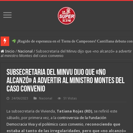
¡Rugido de esperanza en el Tierra de Campeones! Cantillana debuta con u
Inicio
/
Nacional
/
Subsecretaria del Minvu dijo que «no alcanzó» a advertir
al ministro Montes del caso convenio
Subsecretaria del Minvu dijo que «no
alcanzó» a advertir al ministro Montes del
caso convenio
24/06/2023
Nacional
51 Vistas
La subsecretaria de Vivienda,
Tatiana Rojas (RD)
, se refirió este
sábado, por primera vez, a la
controversia de la Fundación
Democracia Viva y el polémico caso convenio
,
reconociendo que
estaba al tanto de las irregularidades, pero que «no alcanzó»