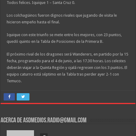
Todos felices. Iquique 1 – Santa Cruz 0.
Los colchagüinos fueron dignos rivales que jugando de visita le
hicieron empeño hasta el final.
Iquique con este triunfo se mete entre los mejores, con 23 puntos,
quedó quinto en la Tabla de Posiciones de la Primera B.
El próximo rival de los dragones será Wanderers, en partido por la 15
fecha, programado para el 4 de junio, a las 17.30 horas. Los celestes
deberán viajar a la Quinta Región y ojalá regresen con los 3 puntos. El
equipo caturro está séptimo en la Tabla tras perder ayer 2-1 con
Temuco.
Acerca de asdmedios.radio@gmail.com