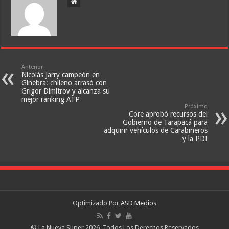
Anterior
Nicolás Jarry campeón en
Ginebra: chileno arrasó con
Grigor Dimitrov y alcanza su
mejor ranking ATP
Próximo
Core aprobó recursos del
Gobierno de Tarapacá para
adquirir vehículos de Carabineros
y la PDI
Optimizado Por
ASD Medios
© La Nueva Super 2026, Todos Los Derechos Reservados