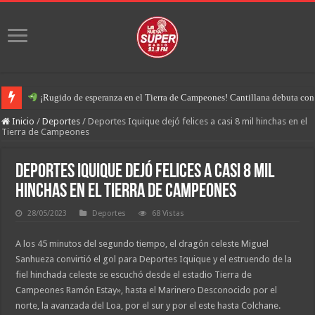
¡Rugido de esperanza en el Tierra de Campeones! Cantillana debuta con u
Inicio
/
Deportes
/
Deportes Iquique dejó felices a casi 8 mil hinchas en el
Tierra de Campeones
Deportes Iquique dejó felices a casi 8 mil
hinchas en el Tierra de Campeones
28/05/2023
Deportes
68 Vistas
A los 45 minutos del segundo tiempo, el dragón celeste Miguel
Sanhueza convirtió el gol para Deportes Iquique y el estruendo de la
fiel hinchada celeste se escuchó desde el estadio Tierra de
Campeones Ramón Estay», hasta el Marinero Desconocido por el
norte, la avanzada del Loa, por el sur y por el este hasta Colchane.