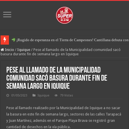
¡Rugido de esperanza en el Tierra de Campeones! Cantillana debuta con u
Inicio
/
Iquique
/
Pese al llamado de la Municipalidad comunidad sacó
basura durante fin de semana largo en Iquique
Pese al llamado de la Municipalidad
comunidad sacó basura durante fin de
semana largo en Iquique
01/05/2023
Iquique
79 Vistas
Pese al llamado realizado por la Municipalidad de Iquique a no sacar
la basura en este fin de semana largo, sectores de las calles Tarapacá
y Juan Martínez, además en el Parque Playa Brava se registró gran
cantidad de desechos en la vía pública.