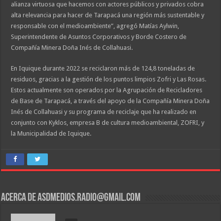
alianza virtuosa que hacemos con actores públicos y privados cobra
alta relevancia para hacer de Tarapacá una región más sustentable y
responsable con el medioambiente”, agregó Matías Aylwin,
Superintendente de Asuntos Corporativos y Borde Costero de
Compañía Minera Doña Inés de Collahuasi.
En Iquique durante 2022 se reciclaron más de 124,8 toneladas de
residuos, gracias a la gestión de los puntos limpios Zofri y Las Rosas.
Estos actualmente son operados por la Agrupación de Recicladores
de Base de Tarapacá, a través del apoyo de la Compañía Minera Doña
Inés de Collahuasi y su programa de reciclaje que ha realizado en
conjunto con Kyklos, empresa B de cultura medioambiental, ZOFRI, y
la Municipalidad de Iquique.
Acerca de asdmedios.radio@gmail.com