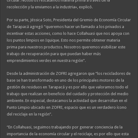
circular. Nosotros rescatamos materia prima a través de la
recolección y la enviamos a la industria», explicó.
Por su parte, Jéssica Soto, Presidenta del Gremio de Economía Circular
de Tarapacá agregó “queremos hacer un llamado a los privados a
incentivar estas acciones, como lo hace Collahuasi que nos apoya con
los puntos limpios en Iquique. Esto nos permite obtener materia
prima para nuestros productos. Nosotros queremos visibilizar este
trabajo de recuperación para que puedan haber más
emprendimientos verdes en nuestra región”.
Desde la administración de ZOFRI agregaron que “los recicladores de
base se han transformado en uno de los principales motores de la
gestión de residuos en Tarapacá y es por ello que valoramos todo el
trabajo que realizan en beneficio del cuidado y protección del medio
ambiente. En especial, destacamos la actividad que desarrollan en el
Punto Limpio ubicado en ZOFRI, espacio que es un verdadero ícono
del reciclaje en la región”.
“En Collahuasi, seguimos trabajando por generar conciencia de la
importancia de la economía circular y el reciclaje, es por ello que esta