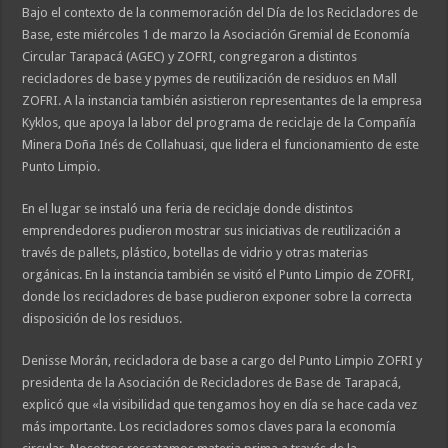
Bajo el contexto de la conmemoración del Día de los Recicladores de
Base, este miércoles 1 de marzo la Asociación Gremial de Economía
Circular Tarapacá (AGEC) y ZOFRI, congregaron a distintos
recicladores de base y pymes de reutilización de residuos en Mall
ZOFRI. A la instancia también asistieron representantes de la empresa
Kyklos, que apoya la labor del programa de reciclaje de la Compañía
Minera Doña Inés de Collahuasi, que lidera el funcionamiento de este
Punto Limpio.
En el lugar se instaló una feria de reciclaje donde distintos
emprendedores pudieron mostrar sus iniciativas de reutilización a
través de pallets, plástico, botellas de vidrio y otras materias
orgánicas. En la instancia también se visitó el Punto Limpio de ZOFRI,
donde los recicladores de base pudieron exponer sobre la correcta
disposición de los residuos.
Denisse Morán, recicladora de base a cargo del Punto Limpio ZOFRI y
presidenta de la Asociación de Recicladores de Base de Tarapacá,
explicó que «la visibilidad que tengamos hoy en día se hace cada vez
más importante. Los recicladores somos claves para la economía