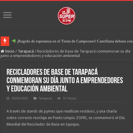
¡Rugido de esperanza en el Tierra de Campeones! Cantillana debuta con u
Inicio
/
Tarapacá
/
Recicladores de base de Tarapacá conmemoran su día
junto a emprendedores y educación ambiental
Recicladores de base de Tarapacá
conmemoran su día junto a emprendedores
y educación ambiental
05/03/2023
Tarapacá
51 Vistas
A través de stands de pymes que reutilizan residuos, y una charla
sobre correcto reciclaje en Punto Limpio ZOFRI, se conmemoró el Día
Mundial del Reciclador de Base en Iquique.