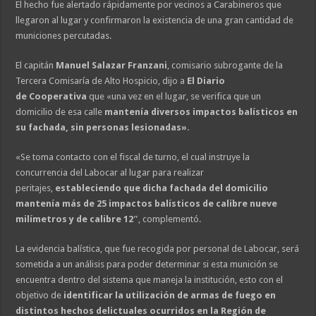
El hecho fue alertado rápidamente por vecinos a Carabineros que
llegaron al lugar y confirmaron la existencia de una gran cantidad de
municiones percutadas.
El capitán
Manuel Salazar Franzani
, comisario subrogante de la
Tercera Comisaría de Alto Hospicio, dijo a
El Diario
de Cooperativa
que «una vez en el lugar, se verifica que un
domicilio de esa calle
mantenía diversos impactos balísticos en
su fachada, sin personas lesionadas»
.
«Se toma contacto con el fiscal de turno, el cual instruye la
concurrencia del Labocar al lugar para realizar
peritajes,
estableciendo que dicha fachada del domicilio
mantenía más de 25 impactos balísticos de calibre nueve
milímetros y de calibre 12″
, complementó.
La evidencia balística, que fue recogida por personal de Labocar, será
sometida a un análisis para poder determinar si esta munición se
encuentra dentro del sistema que maneja la institución, esto con el
objetivo de
identificar la utilización de armas de fuego en
distintos hechos delictuales ocurridos en la Región de