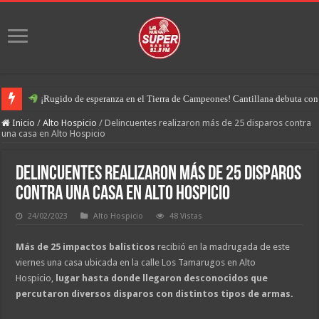
¡Rugido de esperanza en el Tierra de Campeones! Cantillana debuta con u
Inicio
/
Alto Hospicio
/
Delincuentes realizaron más de 25 disparos contra
una casa en Alto Hospicio
Delincuentes realizaron más de 25 disparos
contra una casa en Alto Hospicio
24/02/2023
Alto Hospicio
48 Vistas
Más de 25 impactos balísticos
recibió en la madrugada de este
viernes una casa ubicada en la calle Los Tamarugos en Alto
Hospicio,
lugar hasta donde llegaron desconocidos que
percutaron diversos disparos con distintos tipos de armas.