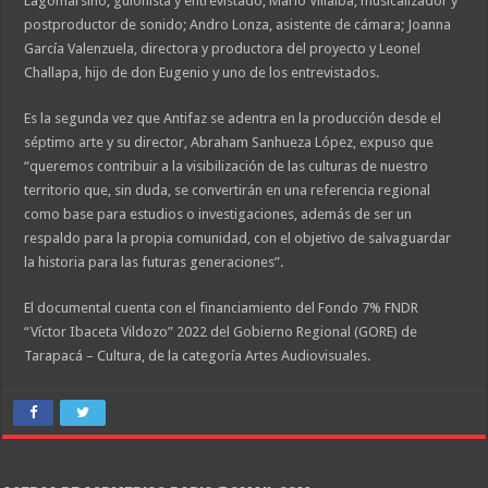
Lagomarsino, guionista y entrevistado; Mario Villalba, musicalizador y
postproductor de sonido; Andro Lonza, asistente de cámara; Joanna
García Valenzuela, directora y productora del proyecto y Leonel
Challapa, hijo de don Eugenio y uno de los entrevistados.
Es la segunda vez que Antifaz se adentra en la producción desde el
séptimo arte y su director, Abraham Sanhueza López, expuso que
“queremos contribuir a la visibilización de las culturas de nuestro
territorio que, sin duda, se convertirán en una referencia regional
como base para estudios o investigaciones, además de ser un
respaldo para la propia comunidad, con el objetivo de salvaguardar
la historia para las futuras generaciones”.
El documental cuenta con el financiamiento del Fondo 7% FNDR
“Víctor Ibaceta Vildozo” 2022 del Gobierno Regional (GORE) de
Tarapacá – Cultura, de la categoría Artes Audiovisuales.