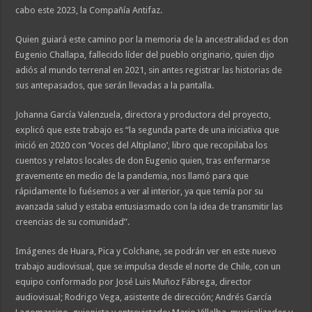
cabo este 2023, la Compañía Antifaz.
Quien guiará este camino por la memoria de la ancestralidad es don
Eugenio Challapa, fallecido líder del pueblo originario, quien dijo
adiós al mundo terrenal en 2021, sin antes registrar las historias de
sus antepasados, que serán llevadas a la pantalla.
Johanna García Valenzuela, directora y productora del proyecto,
explicó que este trabajo es “la segunda parte de una iniciativa que
inició en 2020 con ‘Voces del Altiplano’, libro que recopilaba los
cuentos y relatos locales de don Eugenio quien, tras enfermarse
gravemente en medio de la pandemia, nos llamó para que
rápidamente lo fuésemos a ver al interior, ya que temía por su
avanzada salud y estaba entusiasmado con la idea de transmitir las
creencias de su comunidad”.
Imágenes de Huara, Pica y Colchane, se podrán ver en este nuevo
trabajo audiovisual, que se impulsa desde el norte de Chile, con un
equipo conformado por José Luis Muñoz Fábrega, director
audiovisual; Rodrigo Vega, asistente de dirección; Andrés García