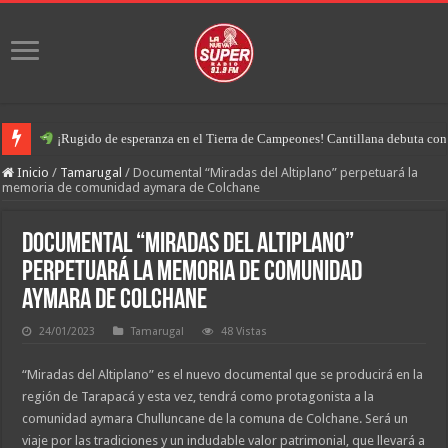
¡Rugido de esperanza en el Tierra de Campeones! Cantillana debuta con u
Inicio
/
Tamarugal
/
Documental “Miradas del Altiplano” perpetuará la
memoria de comunidad aymara de Colchane
Documental “Miradas del Altiplano”
perpetuará la memoria de comunidad
aymara de Colchane
24/01/2023
Tamarugal
48 Vistas
“Miradas del Altiplano” es el nuevo documental que se producirá en la
región de Tarapacá y esta vez, tendrá como protagonista a la
comunidad aymara Chulluncane de la comuna de Colchane. Será un
viaje por las tradiciones y un indudable valor patrimonial, que llevará a