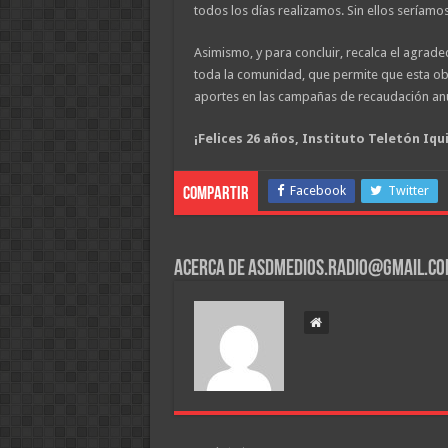
todos los días realizamos. Sin ellos seríamos
Asimismo, y para concluir, recalca el agradec
toda la comunidad, que permite que esta ob
aportes en las campañas de recaudación an
¡Felices 26 años, Instituto Teletón Iqu
Facebook
Twitter
Compartir
Acerca de asdmedios.radio@gmail.c