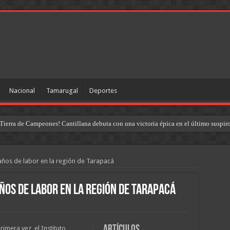
Nacional
Tamarugal
Deportes
Tierra de Campeones! Cantillana debuta con una victoria épica en el último suspir
años de labor en la región de Tarapacá
ños de labor en la región de Tarapacá
Artículos
imera vez, el Instituto