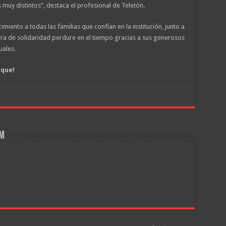
 muy distintos”, destaca el profesional de Teletón.
imiento a todas las familias que confían en la institución, junto a
ra de solidaridad perdure en el tiempo gracias a sus generosos
uales.
ique!
om