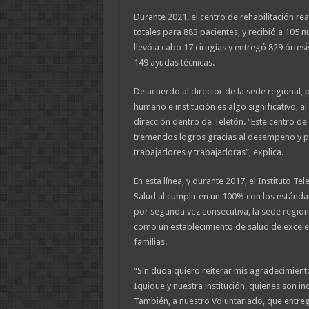
Durante 2021, el centro de rehabilitación re
totales para 883 pacientes, y recibió a 105 
llevó a cabo 17 cirugías y entregó 829 órtes
149 ayudas técnicas.
De acuerdo al director de la sede regional, 
humano e institución es algo significativo, al
dirección dentro de Teletón. “Este centro de 
tremendos logros gracias al desempeño y p
trabajadores y trabajadoras”, explica.
En esta línea, y durante 2017, el Instituto T
Salud al cumplir en un 100% con los estándar
por segunda vez consecutiva, la sede region
como un establecimiento de salud de excelenc
familias.
“Sin duda quiero reiterar mis agradecimie
Iquique y nuestra institución, quienes son 
También, a nuestro Voluntariado, que entrega