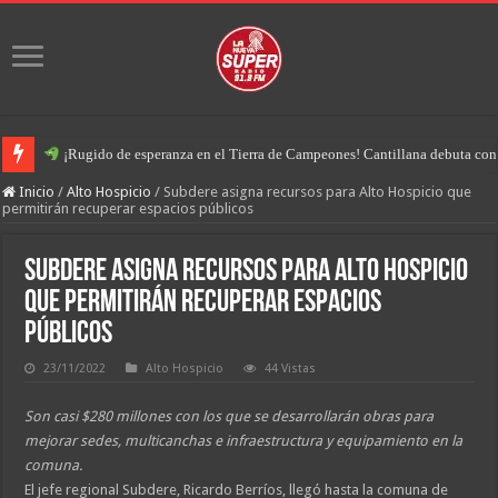
¡Rugido de esperanza en el Tierra de Campeones! Cantillana debuta con u
Inicio
/
Alto Hospicio
/
Subdere asigna recursos para Alto Hospicio que
permitirán recuperar espacios públicos
Subdere asigna recursos para Alto Hospicio
que permitirán recuperar espacios
públicos
23/11/2022
Alto Hospicio
44 Vistas
Son casi $280 millones con los que se desarrollarán obras para
mejorar sedes, multicanchas e infraestructura y equipamiento en la
comuna.
El jefe regional Subdere, Ricardo Berríos, llegó hasta la comuna de