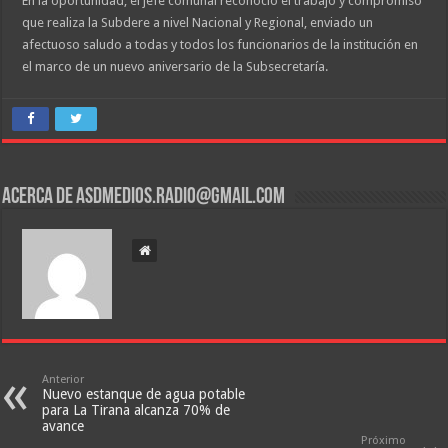
En la oportunidad, el jefe comunal reconoció el trabajo y compromiso
que realiza la Subdere a nivel Nacional y Regional, enviado un
afectuoso saludo a todas y todos los funcionarios de la institución en
el marco de un nuevo aniversario de la Subsecretaría.
Acerca de asdmedios.radio@gmail.com
Anterior
Nuevo estanque de agua potable
para La Tirana alcanza 70% de
avance
Próximo