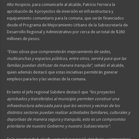
Alto Hospicio, para comunicarle al alcalde, Patricio Ferreira la
aprobación de 4 proyectos de inversión en infraestructura y
equipamiento comunitario para la comuna, que serán financiados
desde el Programa de Mejoramiento Urbano de la Subsecretaría de
Desarrollo Regional y Administrativo por cerca de un total de $280
millones de pesos.
“Estas obras que comprenderán mejoramiento de sedes,
multicanchas y espacios públicos, entre otros, servirá para que las
familias puedan disfrutar de manera tranquila”
, señaló el alcalde,
quien además destacó que estas iniciativas permitirán generar
empleos para los y las vecinas de la comuna.
En tanto el Jefe regional Subdere destacó que
“los proyectos
aprobados y transferidos al municipio permiten construir una
infraestructura adecuada para que los vecinos y vecinas de los
distintos sectores puedan realizar actividades familiares, culturales y
deportivas de manera segura y tranquila, esto es un compromiso
prioritario de nuestro Gobierno y nuestro Subsecretario”
.