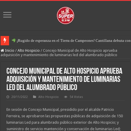
¡Rugido de esperanza en el Tierra de Campeones! Cantillana debuta con u
Inicio
/
Alto Hospicio
/
Concejo Municipal de Alto Hospicio aprueba
adquisición y mantenimiento de luminarias led del alumbrado público
Concejo Municipal de Alto Hospicio aprueba
adquisición y mantenimiento de luminarias
led del alumbrado público
20/11/2022
Alto Hospicio
54 Vistas
En sesión de Concejo Municipal, presidido por el alcalde Patricio
Ferreira, se aprobaron las propuestas públicas de adquisición de 150
luminarias Led para alumbrado público exterior de Alto Hospicio; y
suministro de servicio mantención y conservación de luminarias Led;