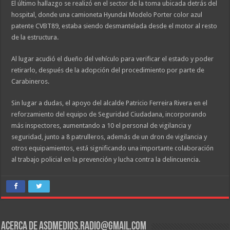
El último hallazgo se realizó en el sector de la toma ubicada detrás del
hospital, donde una camioneta Hyundai Modelo Porter color azul
patente CVBT89, estaba siendo desmantelada desde el motor al resto
de la estructura.
Al lugar acudió el dueño del vehículo para verificar el estado y poder
retirarlo, después de la adopción del procedimiento por parte de
Carabineros.
Sin lugar a dudas, el apoyo del alcalde Patricio Ferreira Rivera en el
reforzamiento del equipo de Seguridad Ciudadana, incorporando
más inspectores, aumentando a 10 el personal de vigilancia y
seguridad, junto a 8 patrulleros, además de un dron de vigilancia y
otros equipamientos, está significando una importante colaboración
al trabajo policial en la prevención y lucha contra la delincuencia.
Acerca de asdmedios.radio@gmail.com