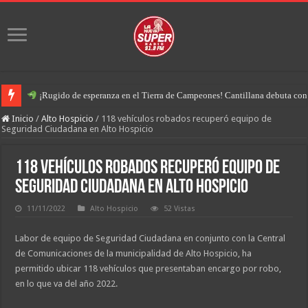
¡Rugido de esperanza en el Tierra de Campeones! Cantillana debuta con u
Inicio
/
Alto Hospicio
/
118 vehículos robados recuperó equipo de
Seguridad Ciudadana en Alto Hospicio
118 vehículos robados recuperó equipo de
Seguridad Ciudadana en Alto Hospicio
11/11/2022
Alto Hospicio
52 Vistas
Labor de equipo de Seguridad Ciudadana en conjunto con la Central
de Comunicaciones de la municipalidad de Alto Hospicio, ha
permitido ubicar 118 vehículos que presentaban encargo por robo,
en lo que va del año 2022.