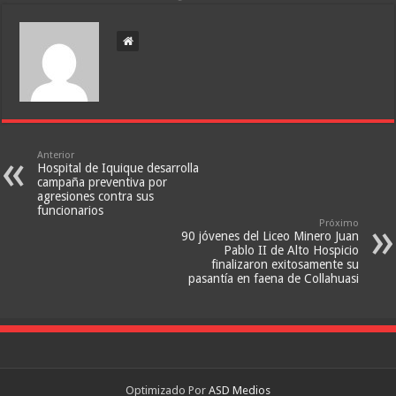
Anterior
Hospital de Iquique desarrolla
campaña preventiva por
agresiones contra sus
funcionarios
Próximo
90 jóvenes del Liceo Minero Juan
Pablo II de Alto Hospicio
finalizaron exitosamente su
pasantía en faena de Collahuasi
Optimizado Por
ASD Medios