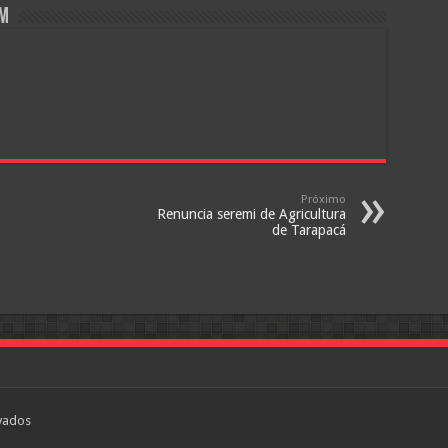
om
Próximo
Renuncia seremi de Agricultura
de Tarapacá
vados