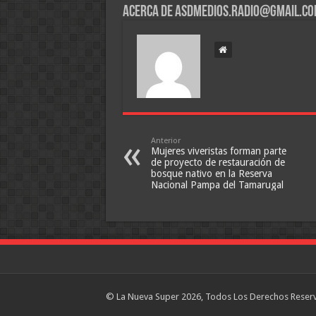
Acerca de asdmedios.radio@gmail.c
Anterior
Mujeres viveristas forman parte
de proyecto de restauración de
bosque nativo en la Reserva
Nacional Pampa del Tamarugal
© La Nueva Super 2026, Todos Los Derechos Reser