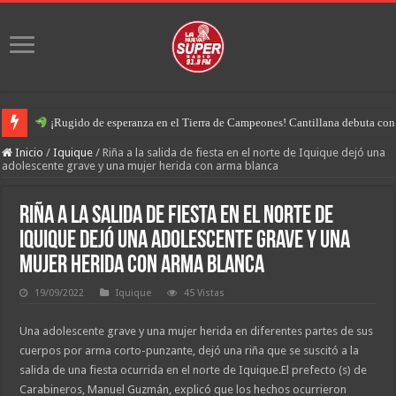
¡Rugido de esperanza en el Tierra de Campeones! Cantillana debuta con u
Inicio
/
Iquique
/
Riña a la salida de fiesta en el norte de Iquique dejó una
adolescente grave y una mujer herida con arma blanca
Riña a la salida de fiesta en el norte de
Iquique dejó una adolescente grave y una
mujer herida con arma blanca
19/09/2022
Iquique
45 Vistas
Una adolescente grave y una mujer herida en diferentes partes de sus
cuerpos por arma corto-punzante, dejó una riña que se suscitó a la
salida de una fiesta ocurrida en el norte de Iquique.El prefecto (s) de
Carabineros, Manuel Guzmán, explicó que los hechos ocurrieron