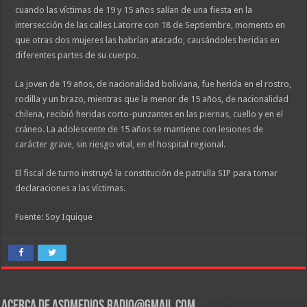
cuando las víctimas de 19 y 15 años salían de una fiesta en la
intersección de las calles Latorre con 18 de Septiembre, momento en
que otras dos mujeres las habrían atacado, causándoles heridas en
diferentes partes de su cuerpo.
La joven de 19 años, de nacionalidad boliviana, fue herida en el rostro,
rodilla y un brazo, mientras que la menor de 15 años, de nacionalidad
chilena, recibió heridas corto-punzantes en las piernas, cuello y en el
cráneo. La adolescente de 15 años se mantiene con lesiones de
carácter grave, sin riesgo vital, en el hospital regional.
El fiscal de turno instruyó la constitución de patrulla SIP para tomar
declaraciones a las víctimas.
Fuente: Soy Iquique
Acerca de asdmedios.radio@gmail.com