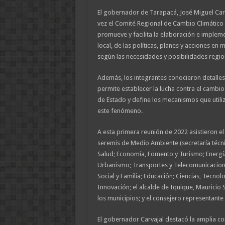
El gobernador de Tarapacá, José Miguel Car
vez el Comité Regional de Cambio Climático 
promueve y facilita la elaboración e implemen
local, de las políticas, planes y acciones en 
según las necesidades y posibilidades region
Además, los integrantes conocieron detalles 
permite establecer la lucha contra el cambio
de Estado y define los mecanismos que utiliz
este fenómeno.
A esta primera reunión de 2022 asistieron el
seremis de Medio Ambiente (secretaría técnic
Salud; Economía, Fomento y Turismo; Energía
Urbanismo; Transportes y Telecomunicacione
Social y Familia; Educación; Ciencias, Tecno
Innovación; el alcalde de Iquique, Mauricio 
los municipios; y el consejero representante
El gobernador Carvajal destacó la amplia co