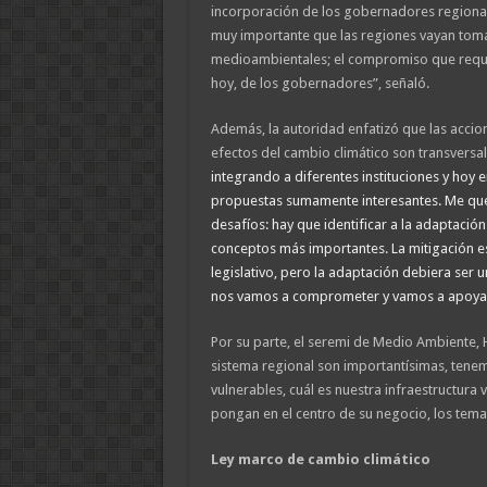
incorporación de los gobernadores regionale
muy importante que las regiones vayan tom
medioambientales; el compromiso que requier
hoy, de los gobernadores”, señaló.
Además, la autoridad enfatizó que las accio
efectos del cambio climático son transversa
integrando a diferentes instituciones y hoy 
propuestas sumamente interesantes. Me qu
desafíos: hay que identificar a la adaptació
conceptos más importantes. La mitigación es
legislativo, pero la adaptación debiera ser
nos vamos a comprometer y vamos a apoyar”
Por su parte, el seremi de Medio Ambiente, 
sistema regional son importantísimas, ten
vulnerables, cuál es nuestra infraestructur
pongan en el centro de su negocio, los tem
Ley marco de cambio climático