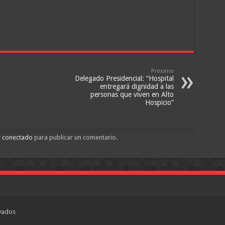
Próximo
Delegado Presidencial: “Hospital
entregará dignidad a las
personas que viven en Alto
Hospicio”
r
conectado
para publicar un comentario.
vados