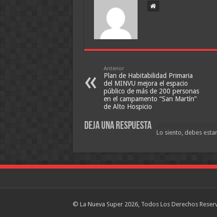
Anterior
Plan de Habitabilidad Primaria
del MINVU mejora el espacio
público de más de 200 personas
en el campamento “San Martín”
de Alto Hospicio
Deja una respuesta
Lo siento, debes esta
© La Nueva Super 2026, Todos Los Derechos Reser