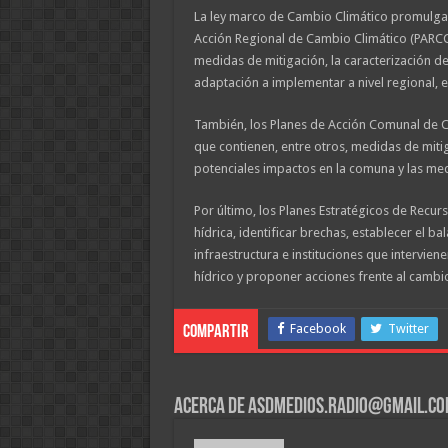
La ley marco de Cambio Climático promulgada
Acción Regional de Cambio Climático (PARCC)
medidas de mitigación, la caracterización de
adaptación a implementar a nivel regional, en
También, los Planes de Acción Comunal de C
que contienen, entre otros, medidas de mitig
potenciales impactos en la comuna y las me
Por último, los Planes Estratégicos de Recur
hídrica, identificar brechas, establecer el b
infraestructura e instituciones que intervie
hídrico y proponer acciones frente al cambio 
Facebook
Twitter
Compartir
Acerca de asdmedios.radio@gmail.c