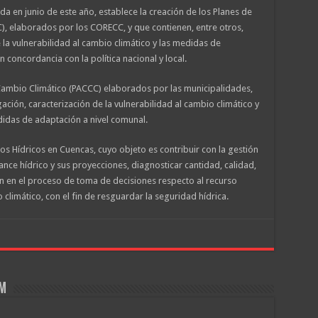
 en junio de este año, establece la creación de los Planes de
, elaborados por los CORECC, y que contienen, entre otros,
 la vulnerabilidad al cambio climático y las medidas de
 concordancia con la política nacional y local.
ambio Climático (PACCC) elaborados por las municipalidades,
ación, caracterización de la vulnerabilidad al cambio climático y
didas de adaptación a nivel comunal.
sos Hídricos en Cuencas, cuyo objeto es contribuir con la gestión
alance hídrico y sus proyecciones, diagnosticar cantidad, calidad,
nen en el proceso de toma de decisiones respecto al recurso
climático, con el fin de resguardar la seguridad hídrica.
om