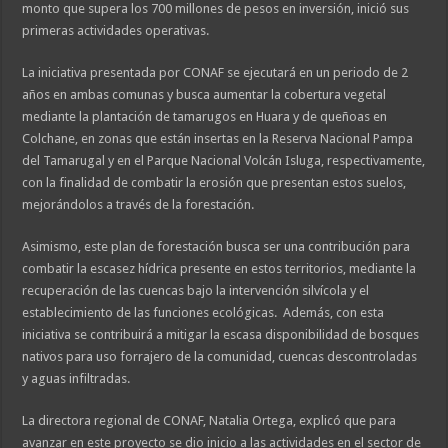
monto que supera los 700 millones de pesos en inversión, inició sus
primeras actividades operativas.
La iniciativa presentada por CONAF se ejecutará en un periodo de 2
años en ambas comunas y busca aumentar la cobertura vegetal
mediante la plantación de tamarugos en Huara y de queñoas en
Colchane, en zonas que están insertas en la Reserva Nacional Pampa
del Tamarugal y en el Parque Nacional Volcán Isluga, respectivamente,
con la finalidad de combatir la erosión que presentan estos suelos,
mejorándolos a través de la forestación.
Asimismo, este plan de forestación busca ser una contribución para
combatir la escasez hídrica presente en estos territorios, mediante la
recuperación de las cuencas bajo la intervención silvícola y el
establecimiento de las funciones ecológicas. Además, con esta
iniciativa se contribuirá a mitigar la escasa disponibilidad de bosques
nativos para uso forrajero de la comunidad, cuencas descontroladas
y aguas infiltradas.
La directora regional de CONAF, Natalia Ortega, explicó que para
avanzar en este proyecto se dio inicio a las actividades en el sector de