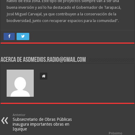
nativo de esta zona. Este tipo de proyectos siempre van a ser una
buena inversión y así lo ha destacado el Gobernador de Tarapacá,
José Miguel Carvajal, ya que contribuyen a la conservación de la
biodiversidad, junto con recuperar espacios para la comunidad”.
Acerca de asdmedios.radio@gmail.com
Anterior
Subsecretario de Obras Públicas
inaugura importantes obras en
Iquique
Próximo