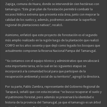
Zapiga, comuna de Huara, donde se intervendrán cien hectáreas con
tamarugos. “Este gran plan de forestación permitirá combatir la
escasez hídrica extrema que presenta esta área, junto con mejorar la
calidad de los suelos y, además, podremos aumentar la superficie
regional de plantaciones nativas”, recalcó.
Asimismo, enfatizó que este proyecto de forestación es el segundo
más amplio realizado en la región luego de la plantación que realizó
CORFO en los años sesenta y que dejó como legado los bosques que
actualmente componen la Reserva Nacional Pampa del Tamarugal.
“Ya contamos con el equipo técnico y administrativo que encabezará
esta importante tarea, en la cual en las siguientes etapas se
incorporará a la comunidad local para que participen de la
recuperación ambiental y social de su territorio”, agregó la directora.
Por su parte, Pablo Zambra, representante del Gobierno Regional de
Tarapacá, señaló que con esta iniciativa: “se busca recuperar el suelo y
el patrimonio forestal, pero además se preservará la identidad e
historia de la provincia del Tamarugal, ya que el tamarugo es un árbol