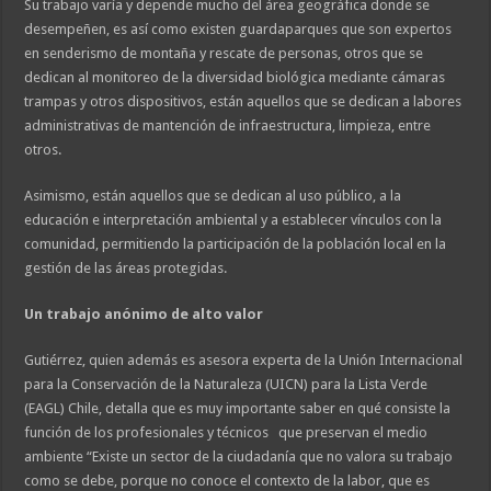
Su trabajo varía y depende mucho del área geográfica donde se
desempeñen, es así como existen guardaparques que son expertos
en senderismo de montaña y rescate de personas, otros que se
dedican al monitoreo de la diversidad biológica mediante cámaras
trampas y otros dispositivos, están aquellos que se dedican a labores
administrativas de mantención de infraestructura, limpieza, entre
otros.
Asimismo, están aquellos que se dedican al uso público, a la
educación e interpretación ambiental y a establecer vínculos con la
comunidad, permitiendo la participación de la población local en la
gestión de las áreas protegidas.
Un trabajo anónimo de alto valor
Gutiérrez, quien además es asesora experta de la Unión Internacional
para la Conservación de la Naturaleza (UICN) para la Lista Verde
(EAGL) Chile, detalla que es muy importante saber en qué consiste la
función de los profesionales y técnicos que preservan el medio
ambiente “Existe un sector de la ciudadanía que no valora su trabajo
como se debe, porque no conoce el contexto de la labor, que es