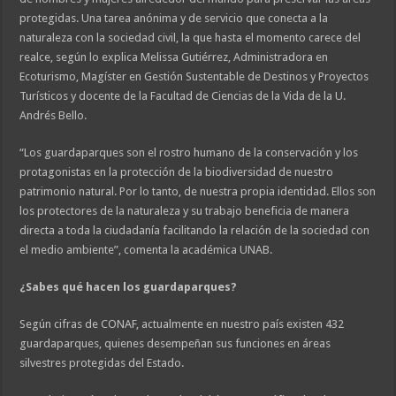
protegidas. Una tarea anónima y de servicio que conecta a la
naturaleza con la sociedad civil, la que hasta el momento carece del
realce, según lo explica Melissa Gutiérrez, Administradora en
Ecoturismo, Magíster en Gestión Sustentable de Destinos y Proyectos
Turísticos y docente de la Facultad de Ciencias de la Vida de la U.
Andrés Bello.
“Los guardaparques son el rostro humano de la conservación y los
protagonistas en la protección de la biodiversidad de nuestro
patrimonio natural. Por lo tanto, de nuestra propia identidad. Ellos son
los protectores de la naturaleza y su trabajo beneficia de manera
directa a toda la ciudadanía facilitando la relación de la sociedad con
el medio ambiente”, comenta la académica UNAB.
¿Sabes qué hacen los guardaparques?
Según cifras de CONAF, actualmente en nuestro país existen 432
guardaparques, quienes desempeñan sus funciones en áreas
silvestres protegidas del Estado.