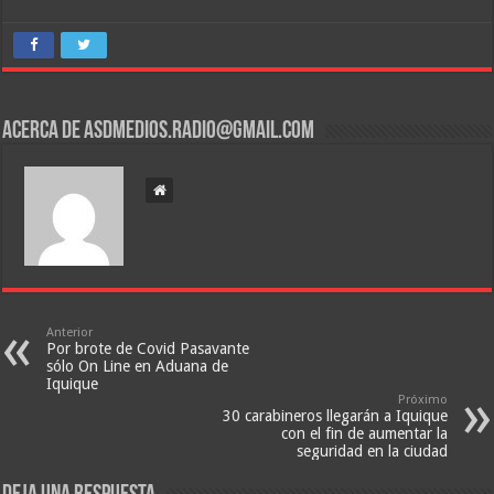
Acerca de asdmedios.radio@gmail.com
Anterior
Por brote de Covid Pasavante
sólo On Line en Aduana de
Iquique
Próximo
30 carabineros llegarán a Iquique
con el fin de aumentar la
seguridad en la ciudad