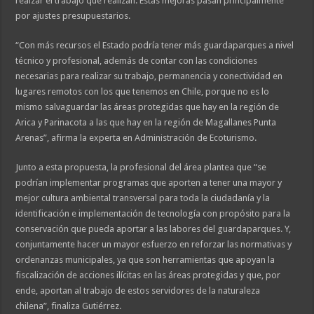
realzar el trabajo que realizan. Estas mejoras pasan principalmente
por ajustes presupuestarios.
“Con más recursos el Estado podría tener más guardaparques a nivel
técnico y profesional, además de contar con las condiciones
necesarias para realizar su trabajo, permanencia y conectividad en
lugares remotos con los que tenemos en Chile, porque no es lo
mismo salvaguardar las áreas protegidas que hay en la región de
Arica y Parinacota a las que hay en la región de Magallanes Punta
Arenas”, afirma la experta en Administración de Ecoturismo.
Junto a esta propuesta, la profesional del área plantea que “se
podrían implementar programas que aporten a tener una mayor y
mejor cultura ambiental transversal para toda la ciudadanía y la
identificación e implementación de tecnología con propósito para la
conservación que pueda aportar a las labores del guardaparques. Y,
conjuntamente hacer un mayor esfuerzo en reforzar las normativas y
ordenanzas municipales, ya que son herramientas que apoyan la
fiscalización de acciones ilícitas en las áreas protegidas y que, por
ende, aportan al trabajo de estos servidores de la naturaleza
chilena”, finaliza Gutiérrez.