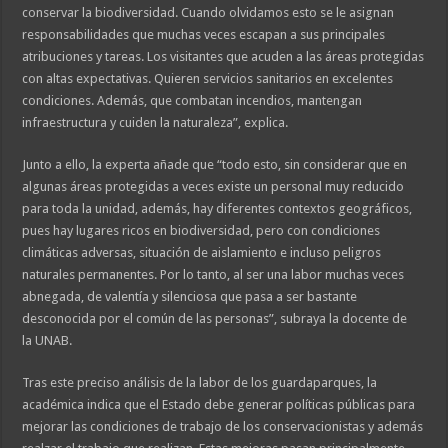
conservar la biodiversidad. Cuando olvidamos esto se le asignan
responsabilidades que muchas veces escapan a sus principales
atribuciones y tareas. Los visitantes que acuden a las áreas protegidas
con altas expectativas. Quieren servicios sanitarios en excelentes
condiciones. Además, que combatan incendios, mantengan
infraestructura y cuiden la naturaleza”, explica.
Junto a ello, la experta añade que “todo esto, sin considerar que en
algunas áreas protegidas a veces existe un personal muy reducido
para toda la unidad, además, hay diferentes contextos geográficos,
pues hay lugares ricos en biodiversidad, pero con condiciones
climáticas adversas, situación de aislamiento e incluso peligros
naturales permanentes. Por lo tanto, al ser una labor muchas veces
abnegada, de valentía y silenciosa que pasa a ser bastante
desconocida por el común de las personas”, subraya la docente de
la UNAB.
Tras este preciso análisis de la labor de los guardaparques, la
académica indica que el Estado debe generar políticas públicas para
mejorar las condiciones de trabajo de los conservacionistas y además