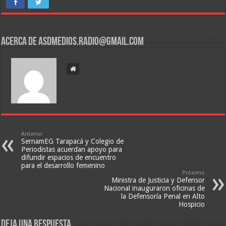
Acerca de asdmedios.radio@gmail.com
Anterior
SernamEG Tarapacá y Colegio de
Periodistas acuerdan apoyo para
difundir espacios de encuentro
para el desarrollo femenino
Próximo
Ministra de Justicia y Defensor
Nacional inauguraron oficinas de
la Defensoría Penal en Alto
Hospicio
Deja una respuesta