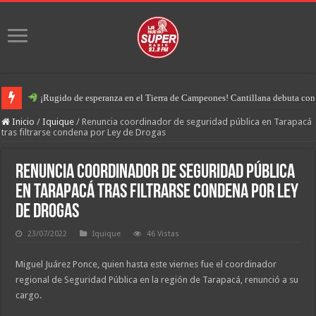
¡Rugido de esperanza en el Tierra de Campeones! Cantillana debuta con u
Inicio
/
Iquique
/
Renuncia coordinador de seguridad pública en Tarapacá
tras filtrarse condena por Ley de Drogas
Renuncia coordinador de seguridad pública
en Tarapacá tras filtrarse condena por Ley
de Drogas
23/07/2022
Iquique
46 Vistas
Miguel Juárez Ponce, quien hasta este viernes fue el coordinador
regional de Seguridad Pública en la región de Tarapacá, renunció a su
cargo.