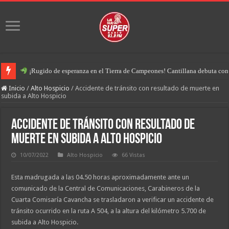
¡Rugido de esperanza en el Tierra de Campeones! Cantillana debuta con u
Inicio
/
Alto Hospicio
/
Accidente de tránsito con resultado de muerte en
subida a Alto Hospicio
Accidente de tránsito con resultado de
muerte en subida a Alto Hospicio
10/07/2022
Alto Hospicio
66 Vistas
Esta madrugada a las 04.50 horas aproximadamente ante un
comunicado de la Central de Comunicaciones, Carabineros de la
Cuarta Comisaría Cavancha se trasladaron a verificar un accidente de
tránsito ocurrido en la ruta A 504, a la altura del kilómetro 5.700 de
subida a Alto Hospicio.