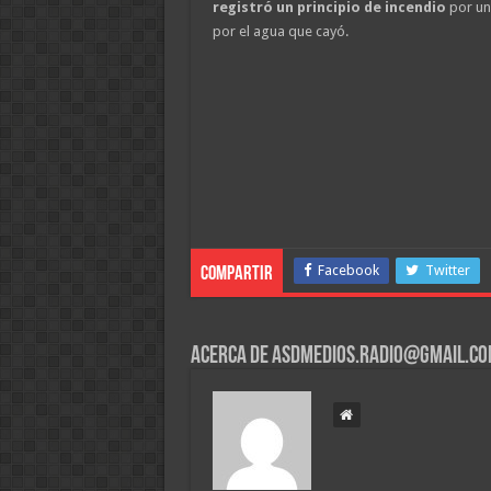
registró un principio de incendio
por una
por el agua que cayó.
Facebook
Twitter
Compartir
Acerca de asdmedios.radio@gmail.c