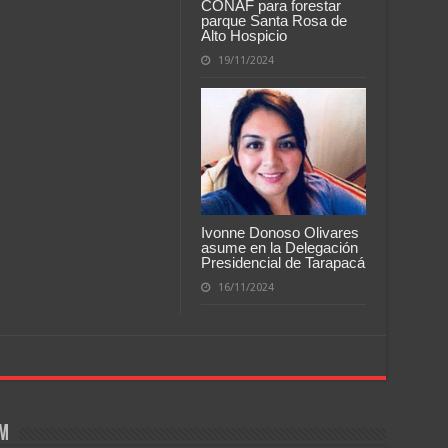
CONAF para forestar
parque Santa Rosa de
Alto Hospicio
19/11/2024
Ivonne Donoso Olivares
asume en la Delegación
Presidencial de Tarapacá
16/11/2024
om