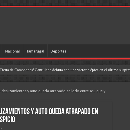
Nacional
Tamarugal
Deportes
Tierra de Campeones! Cantillana debuta con una victoria épica en el último suspir
a deslizamientos y auto queda atrapado en lodo entre Iquique y
lizamientos y auto queda atrapado en
spicio
as