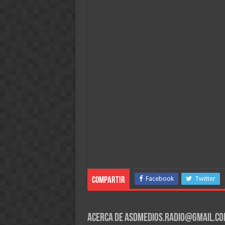
Facebook
Twitter
Compartir
Acerca de asdmedios.radio@gmail.c