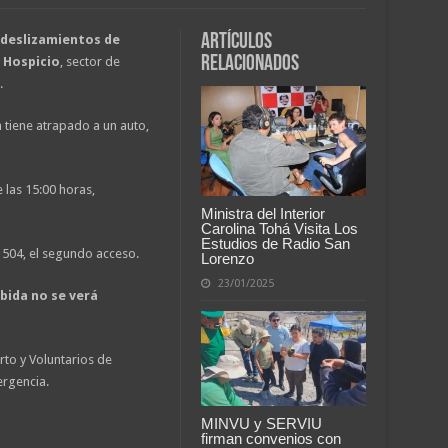
Artículos
 deslizamientos de
relacionados
o Hospicio
, sector de
.
a tiene atrapado a un auto,
 las 15:00 horas,
Ministra del Interior
Carolina Tohá Visita Los
Estudios de Radio San
 504, el segundo acceso.
Lorenzo
23/01/2025
bida no se verá
rto y Voluntarios de
rgencia.
MINVU y SERVIU
firman convenios con