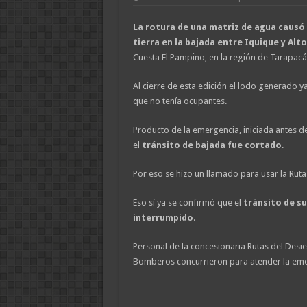
La rotura de una matriz de agua causó
tierra en la bajada entre Iquique y Alt
Cuesta El Pampino, en la región de Tarapacá
Al cierre de esta edición el lodo generado y
que no tenía ocupantes.
Producto de la emergencia, iniciada antes de
el
tránsito de bajada fue cortado
.
Por eso se hizo un llamado para usar la Ruta
Eso sí ya se confirmó que el
tránsito de su
interrumpido
.
Personal de la concesionaria Rutas del Desie
Bomberos concurrieron para atender la eme