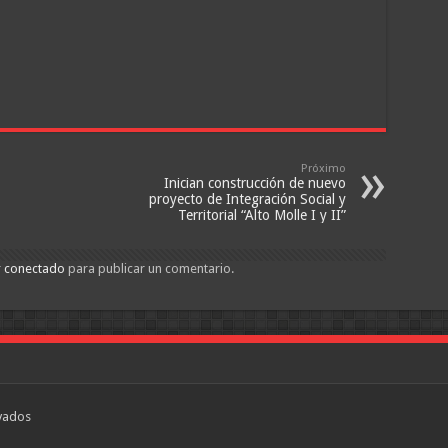
Próximo
Inician construcción de nuevo
proyecto de Integración Social y
Territorial “Alto Molle I y II”
r
conectado
para publicar un comentario.
vados