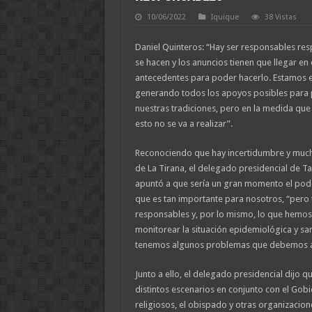
10/06/2022
Iquique
38 Vistas
Daniel Quinteros: “Hay ser responsables res
se hacen y los anuncios tienen que llegar en
antecedentes para poder hacerlo. Estamos
generando todos los apoyos posibles para 
nuestras tradiciones, pero en la medida que
esto no se va a realizar”.
Reconociendo que hay incertidumbre y mucha
de La Tirana, el delegado presidencial de Ta
apuntó a que sería un gran momento el pode
que es tan importante para nosotros, “pero
responsables y, por lo mismo, lo que hemos
monitorear la situación epidemiológica y san
tenemos algunos problemas que debemos at
Junto a ello, el delegado presidencial dijo 
distintos escenarios en conjunto con el Gobi
religiosos, el obispado y otras organizacio