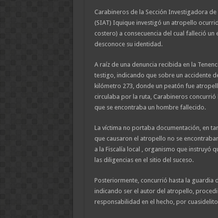
Carabineros de la Sección Investigadora de 
(SIAT) Iquique investigó un atropello ocurri
costero) a consecuencia del cual falleció un 
desconoce su identidad.
A raíz de una denuncia recibida en la Tenenc
testigo, indicando que sobre un accidente de
kilómetro 273, donde un peatón fue atrope
circulaba por la ruta, Carabineros concurrió 
que se encontraba un hombre fallecido.
La víctima no portaba documentación, en tan
que causaron el atropello no se encontraban
a la Fiscalía local , organismo que instruyó q
las diligencias en el sitio del suceso.
Posteriormente, concurrió hasta la guardia 
indicando ser el autor del atropello, proced
responsabilidad en el hecho, por cuasidelito