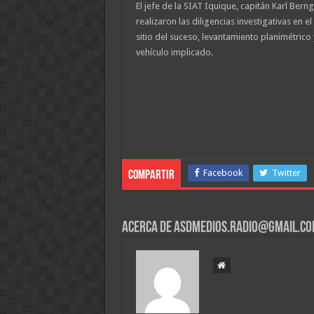
El jefe de la SIAT Iquique, capitán Karl Bern
realizaron las diligencias investigativas en el
sitio del suceso, levantamiento planimétrico y
vehículo implicado.
Facebook
Twitter
Compartir
Acerca de asdmedios.radio@gmail.c