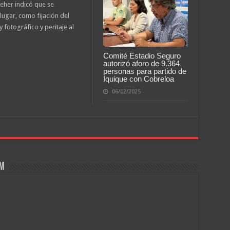
geher indicó que se
 lugar, como fijación del
 fotográfico y peritaje al
Comité Estadio Seguro
autorizó aforo de 9.364
personas para partido de
Iquique con Cobreloa
06/02/2025
om