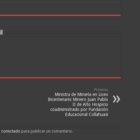
om
Próximo
Ministra de Minería en Liceo
Bicentenario Minero Juan Pablo
II de Alto Hospicio
coadministrado por Fundación
Educacional Collahuasi
r
conectado
para publicar un comentario.