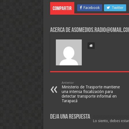
Facebook
Twitter
Compartir
Acerca de asdmedios.radio@gmail.c
Anterior
Ministerio de Trasporte mantiene
una intensa fiscalización para
detectar transporte informal en
Tarapacá
Deja una respuesta
Lo siento, debes esta