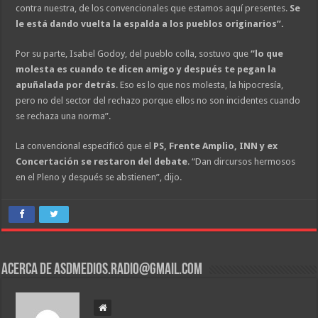
contra nuestra, de los convencionales que estamos aquí presentes.
Se
le está dando vuelta la espalda a los pueblos originarios”.
Por su parte, Isabel Godoy, del pueblo colla, sostuvo que
“lo que
molesta es cuando te dicen amigo y después te pegan la
apuñalada por detrás
. Eso es lo que nos molesta, la hipocresía,
pero no del sector del rechazo porque ellos no son incidentes cuando
se rechaza una norma”.
La convencional especificó que el
PS, Frente Amplio, INN y ex
Concertación se restaron del debate
. “Dan dircursos hermosos
en el Pleno y después se abstienen”, dijo.
Acerca de asdmedios.radio@gmail.com