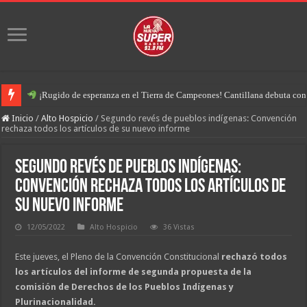
¡Rugido de esperanza en el Tierra de Campeones! Cantillana debuta con u
Inicio
/
Alto Hospicio
/
Segundo revés de pueblos indígenas: Convención
rechaza todos los artículos de su nuevo informe
Segundo revés de pueblos indígenas:
Convención rechaza todos los artículos de
su nuevo informe
12/05/2022
Alto Hospicio
36 Vistas
Este jueves, el Pleno de la Convención Constitucional
rechazó todos
los artículos del informe de segunda propuesta de la
comisión de Derechos de los Pueblos Indígenas y
Plurinacionalidad.