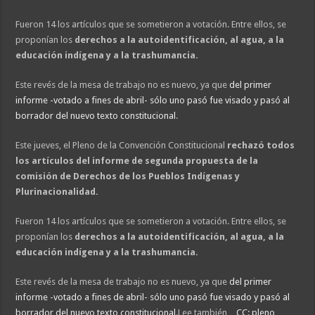
Fueron 14 los artículos que se sometieron a votación. Entre ellos, se
proponían los
derechos a la autoidentificación, al agua, a la
educación indígena y a la trashumancia.
Este revés de la mesa de trabajo no es nuevo, ya que
del primer
informe -votado a fines de abril- sólo uno pasó fue visado y pasó al
borrador del nuevo texto constitucional
.
Este jueves, el Pleno de la Convención Constitucional
rechazó todos
los artículos del informe de segunda propuesta de la
comisión de Derechos de los Pueblos Indígenas y
Plurinacionalidad.
Fueron 14 los artículos que se sometieron a votación. Entre ellos, se
proponían los
derechos a la autoidentificación, al agua, a la
educación indígena y a la trashumancia.
Este revés de la mesa de trabajo no es nuevo, ya que
del primer
informe -votado a fines de abril- sólo uno pasó fue visado y pasó al
borrador del nuevo texto constitucional
.Lee también…
CC: pleno