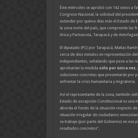
Éste miércoles se aprobó con 142 votos a fa
Congreso Nacional, la solicitud del presiden
extender por quince días más el Estado de E
la zona norte del país, que comprende las fr
Arica y Parinacota, Tarapacá y de Antofagast
El diputado (PC) por Tarapacá, Matías Ramír
cerca de diez minutos en representación del
independientes, señalando que pese a las ret
aprobarían la medida
sólo por única vez
,
soluciones concretas que presentarán por pa
enfrentar la crisis humanitaria y migratoria.
Así el representante de la zona, también señ
Estado de excepción Constitucional es una ma
aborda el fondo de la situación respecto de
situación irregular de ciudadanos venezolan
se trabaje (por parte del Gobierno) en ese 
resultados concretos”.