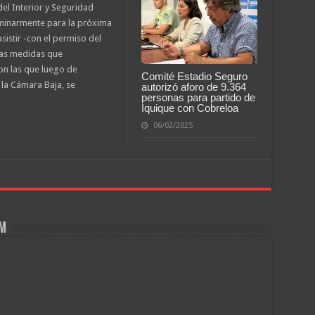
 del Interior y Seguridad
iminarmente para la próxima
sistir -con el permiso del
las medidas que
on las que luego de
Comité Estadio Seguro
 la Cámara Baja, se
autorizó aforo de 9.364
personas para partido de
Iquique con Cobreloa
06/02/2025
om