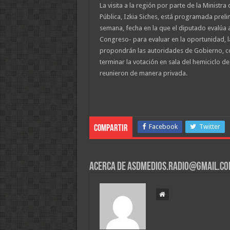
La visita a la región por parte de la Ministra
Pública, Izkia Siches, está programada prel
semana, fecha en la que el diputado evalúa a
Congreso- para evaluar en la oportunidad, 
propondrán las autoridades de Gobierno, c
terminar la votación en sala del hemiciclo de
reunieron de manera privada.
Facebook
Twitter
Compartir
Acerca de asdmedios.radio@gmail.c