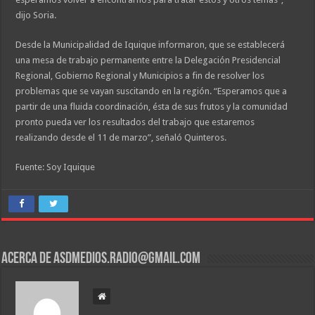
dijo Soria.
Desde la Municipalidad de Iquique informaron, que se establecerá
una mesa de trabajo permanente entre la Delegación Presidencial
Regional, Gobierno Regional y Municipios a fin de resolver los
problemas que se vayan suscitando en la región. “Esperamos que a
partir de una fluida coordinación, ésta de sus frutos y la comunidad
pronto pueda ver los resultados del trabajo que estaremos
realizando desde el 11 de marzo”, señaló Quinteros.
Fuente: Soy Iquique
Acerca de asdmedios.radio@gmail.com