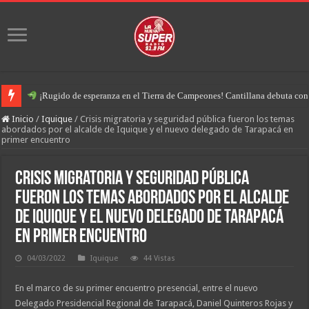
¡Rugido de esperanza en el Tierra de Campeones! Cantillana debuta con u
Inicio
/
Iquique
/
Crisis migratoria y seguridad pública fueron los temas
abordados por el alcalde de Iquique y el nuevo delegado de Tarapacá en
primer encuentro
Crisis migratoria y seguridad pública
fueron los temas abordados por el alcalde
de Iquique y el nuevo delegado de Tarapacá
en primer encuentro
04/03/2022
Iquique
44 Vistas
En el marco de su primer encuentro presencial, entre el nuevo
Delegado Presidencial Regional de Tarapacá, Daniel Quinteros Rojas y