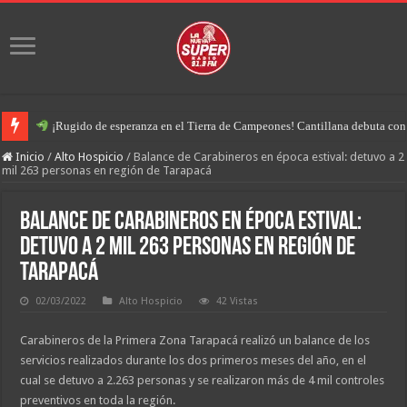
¡Rugido de esperanza en el Tierra de Campeones! Cantillana debuta con u
Inicio
/
Alto Hospicio
/
Balance de Carabineros en época estival: detuvo a 2
mil 263 personas en región de Tarapacá
Balance de Carabineros en época estival:
detuvo a 2 mil 263 personas en región de
Tarapacá
02/03/2022
Alto Hospicio
42 Vistas
Carabineros de la Primera Zona Tarapacá realizó un balance de los
servicios realizados durante los dos primeros meses del año, en el
cual se detuvo a 2.263 personas y se realizaron más de 4 mil controles
preventivos en toda la región.